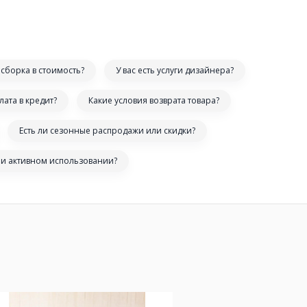
сборка в стоимость?
У вас есть услуги дизайнера?
лата в кредит?
Какие условия возврата товара?
Есть ли сезонные распродажи или скидки?
ри активном использовании?