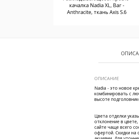
качалка Nadia XL, Bar -
Anthracite, ткань Axis S.6
ОПИСА
ОПИСАНИЕ
Nadia - это новое к
комбинировать с лю
высоте подголовнико
Цвета отделки указ
отклонение в цвете
сайте чаще всего со
офертой. Скидки на 
акциями. Для уточн