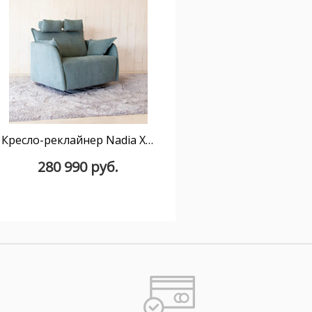
Кресло-реклайнер Nadia XL 127 см с мотором
280 990 руб.