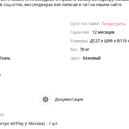
 в соц.сетях, мессенджерах или написав в чат на нашем сайте.
Срок поставки:
Посмотреть
Гарантия:
12 месяцев
Размеры:
Д127 x Ш99 x В110 
Вес:
70 кг
Ткань
Цвет:
Бежевый
г
Документация
АХ
тре ArtPlay (г.Москва) - 1 шт.