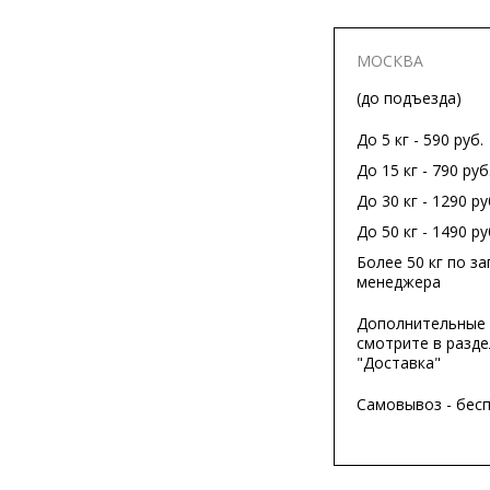
МОСКВА
(до подъезда)
До 5 кг - 590 руб.
До 15 кг - 790 руб
До 30 кг - 1290 ру
До 50 кг - 1490 ру
Более 50 кг по за
менеджера
Дополнительные 
смотрите в разде
"Доставка"
Самовывоз - бес