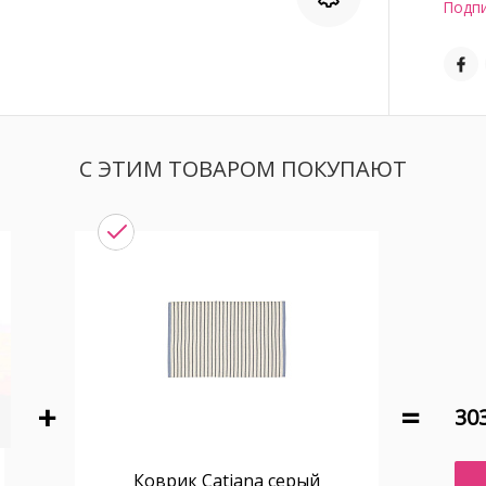
Подпи
С ЭТИМ ТОВАРОМ ПОКУПАЮТ
303
Коврик Catiana серый