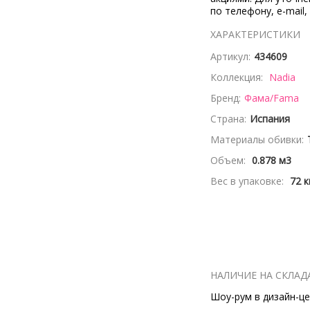
по телефону, e-mail,
ХАРАКТЕРИСТИКИ
Артикул:
434609
Коллекция:
Nadia
Бренд:
Фама/Fama
Страна:
Испания
Материалы обивки:
Объем:
0.878 м3
Вес в упаковке:
72 к
НАЛИЧИЕ НА СКЛАД
Шоу-рум в дизайн-цен