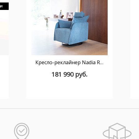
ии
Кресло-реклайнер Nadia Relax с электроприводом (87)
181 990 руб.