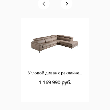
Угловой диван с реклайнером 5320-R /6043 кожаный бежевый
1 169 990 руб.