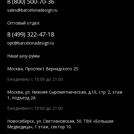
8 (800) 500-70-36
sales@barcelonadesign.ru
Оптовый отдел:
8 (499) 322-47-18
opt@barcelonadesign.ru
Наши шоу-румы:
Москва
,
Проспект Вернадского 25
Ежедневно с 10:00 до 21:00
Москва
,
ул. Нижняя Сыромятническая, д.10, стр. 2, этаж
1, подъезд 2A
Ежедневно с 10:00 до 21:00
Новосибирск
,
ул. Светлановская, 50. ТВК «Большая
Медведица», 1 этаж, сектор 10.