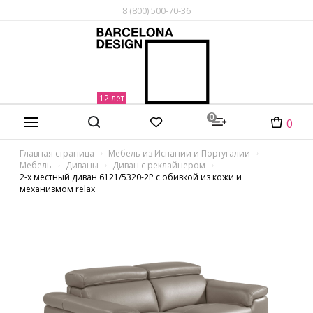
8 (800) 500-70-36
0
0
Главная страница
Мебель из Испании и Португалии
Мебель
Диваны
Диван с реклайнером
2-х местный диван 6121/5320-2P с обивкой из кожи и
механизмом relax