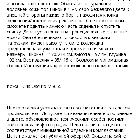
и возвращает прежнюю. Обивка из натуральной
воловьей кожи толщиной в 1 мм серо-бежевого цвета. С
внешней стороны каждого борта находится кнопка
включения/выключения реклайнера. С ее помощью вы
сможете поднять нижнюю часть сиденья и опустить
спинку. Диван установлен на трапециевидные стальные
ножки. Они обеспечивают стойкость к высоким
нагрузкам, имеют высоту 10 см. В коллекции
представлена двухместная и трехместная модель.
Размеры: ширина – 170/214 см, высота – 97 см, глубина –
102 см. Вес изделия – 85/115 кг. Возможна минимальная
сборка. Инструкция и крепеж включены в комплектацию.
Кожа - Gris Oscuro M5655.
Цвета отделки указываются в соответствии с каталогом
производителя. Допускается незначительное отклонение
в цвете, обусловленное техническими особенностями
цветопередачи фотографий. Цена на сайте чаще всего
соответствует минимальной отделке и комплектации.
Цена не является публичной офертой. Скидки на сайте