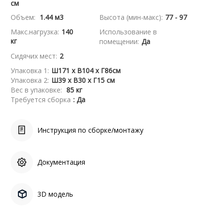
см
Объем:
1.44 м3
Высота (мин-макс):
77 - 97
Макс.нагрузка:
140
Использование в
кг
помещении:
Да
Сидячих мест:
2
Упаковка 1:
Ш171 x В104 x Г86см
Упаковка 2:
Ш39 x В30 x Г15 см
Вес в упаковке:
85 кг
Требуется сборка
: Да
Инструкция по сборке/монтажу
Документация
3D модель