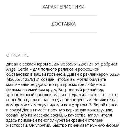
ХАРАКТЕРИСТИКИ
ДОСТАВКА
ОПИСАНИЕ
Диван с реклайнером 5320-M5655/6122/6121 от фабрики
Angel Cerda – для полного релакса и роскошной
обстановки в вашей гостиной. Диван с реклайнером 5320-
M5655/6122/6121 создан, чтобы вы могли ощутить
максимальное удобство при просмотре любимого
фильма в семейном кругу. Встроенный реклайнер,
эргономичный наполнитель и натуральна кожа – все это
способно сделать ваш отдых полноценным. Не идите на
компромиссы между видом и комфортом. Забирайте все
и сразу! Диван имеет прочную каркасную конструкцию,
созданную из массива сосны. В качестве наполнителя
здесь применен пенополиуретан средней степени
жесткости. Он упругий, быстро принимает нужную форму