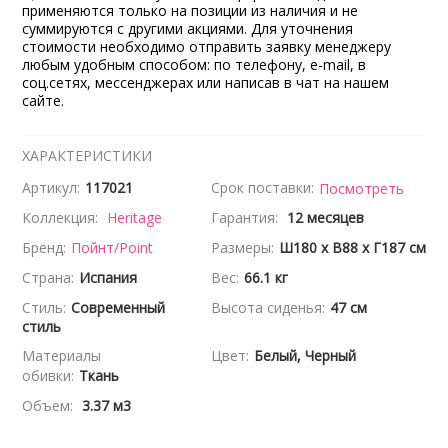
применяются только на позиции из наличия и не
суммируются с другими акциями. Для уточнения
стоимости необходимо отправить заявку менеджеру
любым удобным способом: по телефону, e-mail, в
соц.сетях, мессенджерах или написав в чат на нашем
сайте.
ХАРАКТЕРИСТИКИ
Артикул:
117021
Срок поставки:
Посмотреть
Коллекция:
Heritage
Гарантия:
12 месяцев
Бренд:
Пойнт/Point
Размеры:
Ш180 x В88 x Г187 см
Страна:
Испания
Вес:
66.1 кг
Стиль:
Современный
Высота сиденья:
47 см
стиль
Материалы
Цвет:
Белый, Черный
обивки:
Ткань
Объем:
3.37 м3