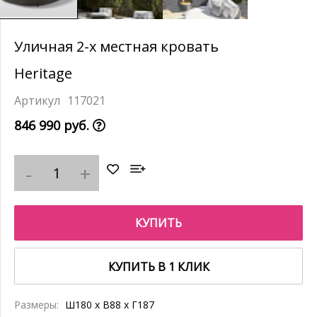
Уличная 2-х местная кровать
Heritage
117021
846 990 руб.
КУПИТЬ
КУПИТЬ В 1 КЛИК
Размеры:
Ш180 x В88 x Г187