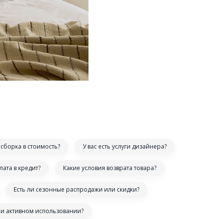
сборка в стоимость?
У вас есть услуги дизайнера?
лата в кредит?
Какие условия возврата товара?
Есть ли сезонные распродажи или скидки?
ри активном использовании?