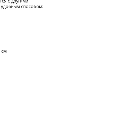
тся с другими
 удобным способом:
 см