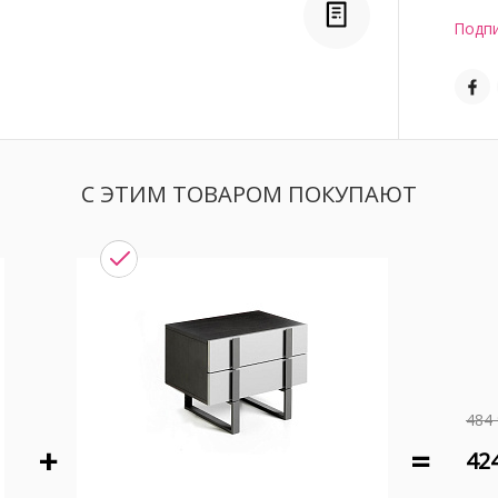
Подпи
С ЭТИМ ТОВАРОМ ПОКУПАЮТ
484 
424