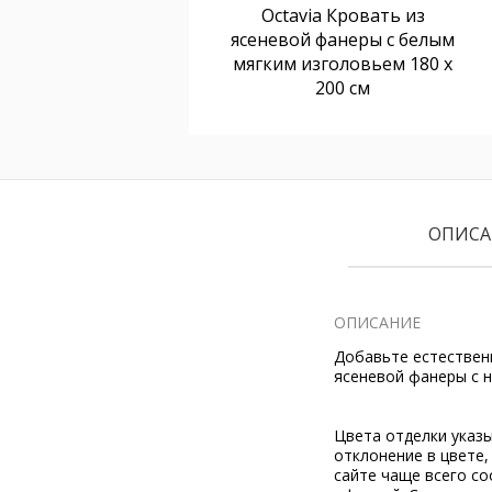
Octavia Кровать из
ясеневой фанеры с белым
мягким изголовьем 180 x
200 см
ОПИСА
ОПИСАНИЕ
Добавьте естественн
ясеневой фанеры с н
Цвета отделки указ
отклонение в цвете
сайте чаще всего со