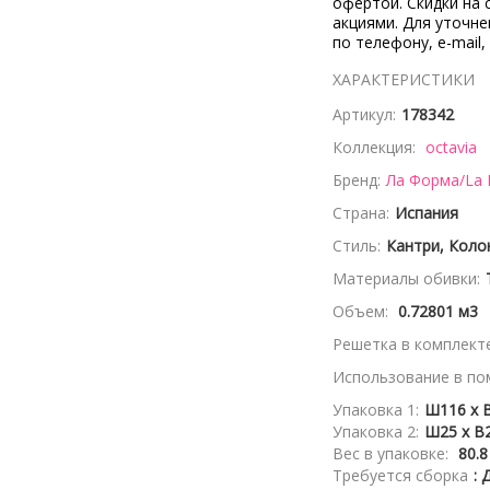
офертой. Скидки на 
акциями. Для уточн
по телефону, e-mail,
ХАРАКТЕРИСТИКИ
Артикул:
178342
Коллекция:
octavia
Бренд:
Ла Форма/La
Страна:
Испания
Стиль:
Кантри, Коло
Материалы обивки:
Объем:
0.72801 м3
Решетка в комплекте
Использование в по
Упаковка 1:
Ш116 x 
Упаковка 2:
Ш25 x В2
Вес в упаковке:
80.8
Требуется сборка
: 