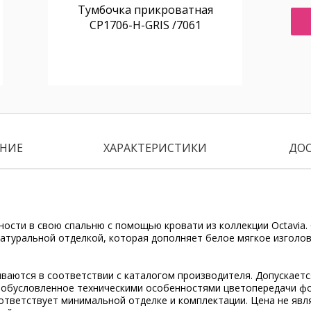
Тумбочка прикроватная
CP1706-H-GRIS /7061
НИЕ
ХАРАКТЕРИСТИКИ
ДО
ости в свою спальню с помощью кровати из коллекции Octavia.
атуральной отделкой, которая дополняет белое мягкое изголов
ываются в соответствии с каталогом производителя. Допускает
, обусловленное техническими особенностями цветопередачи ф
ответствует минимальной отделке и комплектации. Цена не явл