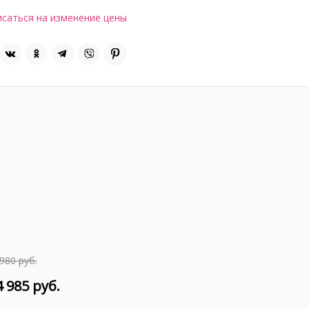
саться на изменение цены
980 руб.
 985 руб.