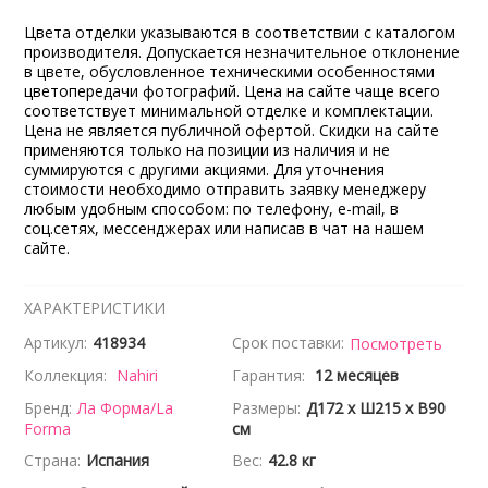
Цвета отделки указываются в соответствии с каталогом
производителя. Допускается незначительное отклонение
в цвете, обусловленное техническими особенностями
цветопередачи фотографий. Цена на сайте чаще всего
соответствует минимальной отделке и комплектации.
Цена не является публичной офертой. Скидки на сайте
применяются только на позиции из наличия и не
суммируются с другими акциями. Для уточнения
стоимости необходимо отправить заявку менеджеру
любым удобным способом: по телефону, e-mail, в
соц.сетях, мессенджерах или написав в чат на нашем
сайте.
ХАРАКТЕРИСТИКИ
Артикул:
418934
Срок поставки:
Посмотреть
Коллекция:
Nahiri
Гарантия:
12 месяцев
Бренд:
Ла Форма/La
Размеры:
Д172 x Ш215 x В90
Forma
см
Страна:
Испания
Вес:
42.8 кг