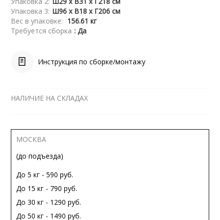
Упаковка 2:
Ш29 x В31 x Г218 см
Упаковка 3:
Ш96 x В18 x Г206 см
Вес в упаковке:
156.61 кг
Требуется сборка
: Да
Инструкция по сборке/монтажу
НАЛИЧИЕ НА СКЛАДАХ
МОСКВА
(до подъезда)
До 5 кг - 590 руб.
До 15 кг - 790 руб.
До 30 кг - 1290 руб.
До 50 кг - 1490 руб.