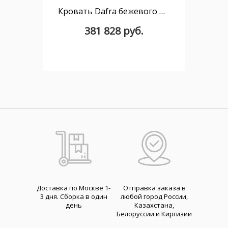
Кровать Dafra бежевого цвета из шенилла с ящиком для хранения 180 х 200 см
381 828 руб.
Доставка по Москве 1-
Отправка заказа в
3 дня. Cборка в один
любой город России,
день
Казахстана,
Белоруссии и Киргизии