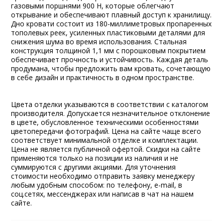
газовыми поршнями 900 Н, которые облегчают
открывание и обеспечивают плавный доступ к хранилищу.
Дно кровати состоит из 180-миллиметровых пропаренных
тополевых реек, усиленных пластиковыми деталями для
снижения шума во время использования. Стальная
конструкция толщиной 1,1 мм с порошковым покрытием
обеспечивает прочность и устойчивость. Каждая деталь
продумана, чтобы предложить вам кровать, сочетающую
в себе дизайн и практичность в одном пространстве.
Цвета отделки указываются в соответствии с каталогом
производителя. Допускается незначительное отклонение
в цвете, обусловленное техническими особенностями
цветопередачи фотографий. Цена на сайте чаще всего
соответствует минимальной отделке и комплектации.
Цена не является публичной офертой. Скидки на сайте
применяются только на позиции из наличия и не
суммируются с другими акциями. Для уточнения
стоимости необходимо отправить заявку менеджеру
любым удобным способом: по телефону, e-mail, в
соц.сетях, мессенджерах или написав в чат на нашем
сайте.