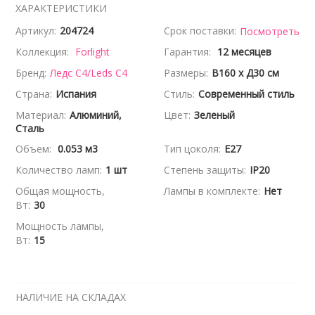
ХАРАКТЕРИСТИКИ
Артикул:
204724
Срок поставки:
Посмотреть
Коллекция:
Forlight
Гарантия:
12 месяцев
Бренд:
Ледс С4/Leds C4
Размеры:
В160 x Д30 см
Страна:
Испания
Стиль:
Современный стиль
Материал:
Алюминий,
Цвет:
Зеленый
Сталь
Объем:
0.053 м3
Тип цоколя:
E27
Количество ламп:
1 шт
Степень защиты:
IP20
Общая мощность,
Лампы в комплекте:
Нет
Вт:
30
Мощность лампы,
Вт:
15
НАЛИЧИЕ НА СКЛАДАХ