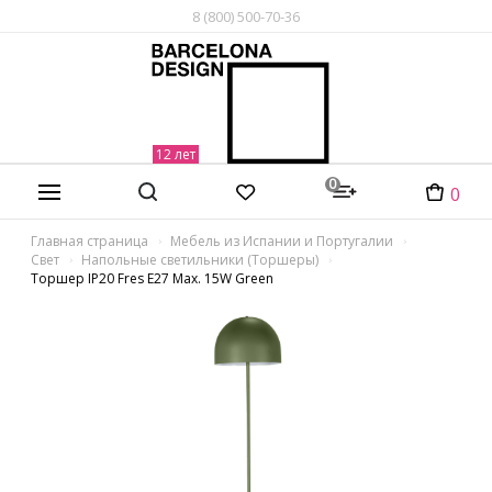
8 (800) 500-70-36
0
0
Главная страница
Мебель из Испании и Португалии
Свет
Напольные светильники (Торшеры)
Торшер IP20 Fres E27 Max. 15W Green