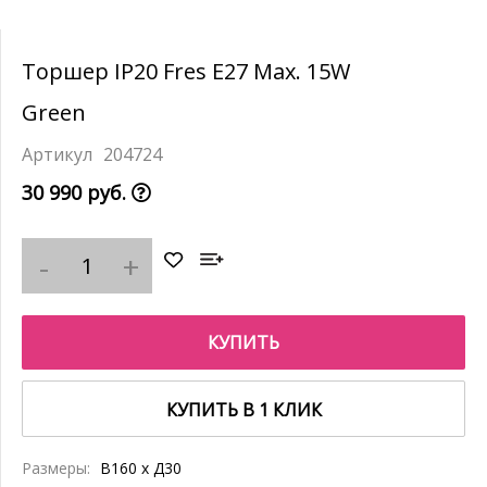
Торшер IP20 Fres E27 Max. 15W
Green
204724
30 990 руб.
КУПИТЬ
КУПИТЬ В 1 КЛИК
Размеры:
В160 x Д30