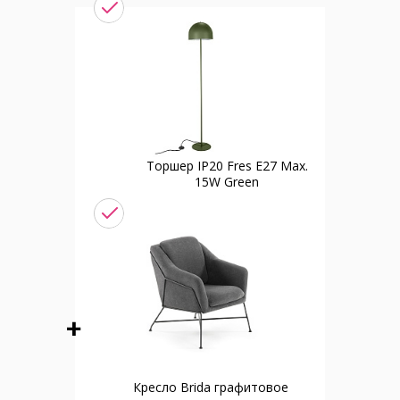
Торшер IP20 Fres E27 Max.
15W Green
Кресло Brida графитовое