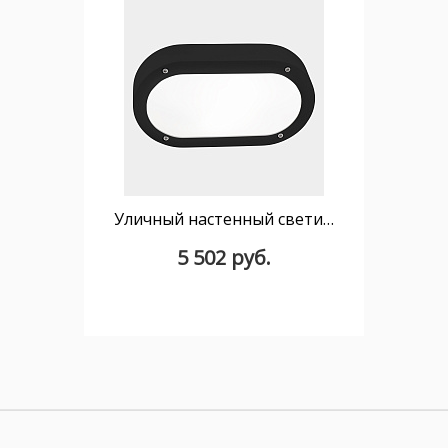
Уличный настенный светильник Basic Oval IP66 E27 15W Черный
5 502 руб.