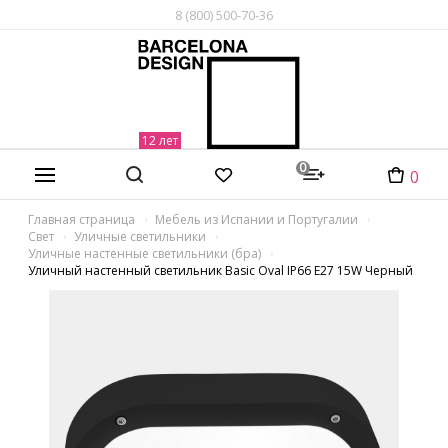
8 (800) 500-70-36
0
0
Главная страница
Мебель из Испании и Португалии
Свет
Уличные светильники
Уличные настенные светильники (бра)
Уличный настенный светильник Basic Oval IP66 E27 15W Черный