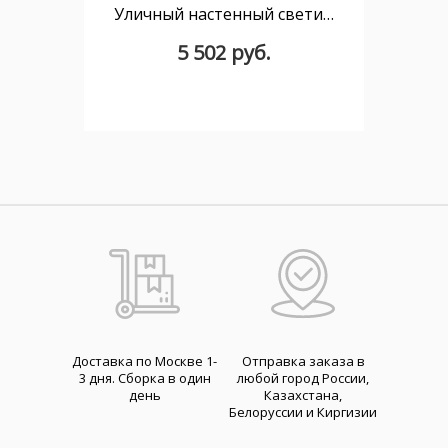
Уличный настенный светильник Basic Oval E27 15W IP66 Коричневый
5 502 руб.
Доставка по Москве 1-
Отправка заказа в
3 дня. Cборка в один
любой город России,
день
Казахстана,
Белоруссии и Киргизии