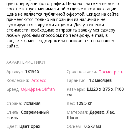
цветопередачи фотографий. Цена на сайте чаще всего
соответствует минимальной отделке и комплектации.
Цена не является публичной офертой. Скидки на сайте
применяются только на позиции из наличия и не
суммируются с другими акциями. Для уточнения
стоимости необходимо отправить заявку менеджеру
любым удобным способом: по телефону, e-mail, в
соц.сетях, мессенджерах или написав в чат на нашем
сайте.
ХАРАКТЕРИСТИКИ
Артикул:
181915
Срок поставки:
Посмотреть
Коллекция:
Artdeco
Гарантия:
12 месяцев
Бренд:
Офифран/Ofifran
Размеры:
Ш220 x В75 x Г100
см
Страна:
Испания
Вес:
129.5 кг
Стиль:
Современный
Материал:
Дерево, Лак,
стиль
Шпон
Цвет:
Цвет орех
Объем:
0.673 м3