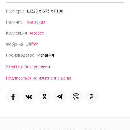
Размеры:
Ш220 x В75 x Г100
Наличие
Под заказ
Коллекция
Artdeco
Фабрика
Ofifran
Производство
Испания
Узнать о поступлении
Подписаться на изменение цены