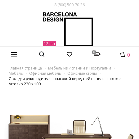
8 (800) 500-70-36
0
0
Главная страница
Мебель из Испании и Португалии
Мебель
Офисная мебель
Офисные столы
Стол для руководителя с высокой передней панелью в коже
Artdeko 220 x 100