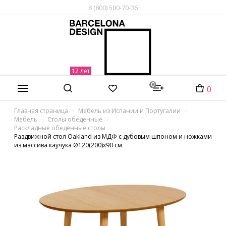
8 (800) 500-70-36
0
0
Главная страница
Мебель из Испании и Португалии
Мебель
Столы обеденные
Раскладные обеденные столы
Раздвижной стол Oakland из МДФ с дубовым шпоном и ножками
из массива каучука Ø120(200)x90 см