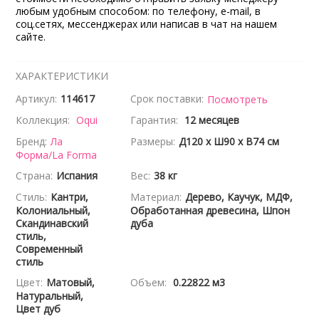
любым удобным способом: по телефону, e-mail, в
соц.сетях, мессенджерах или написав в чат на нашем
сайте.
ХАРАКТЕРИСТИКИ
Артикул:
114617
Срок поставки:
Посмотреть
Коллекция:
Oqui
Гарантия:
12 месяцев
Бренд:
Ла
Размеры:
Д120 x Ш90 x В74 см
Форма/La Forma
Страна:
Испания
Вес:
38 кг
Стиль:
Кантри,
Материал:
Дерево, Каучук, МДФ,
Колониальный,
Обработанная древесина, Шпон
Скандинавский
дуба
стиль,
Современный
стиль
Цвет:
Матовый,
Объем:
0.22822 м3
Натуральный,
Цвет дуб