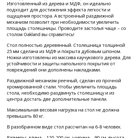
Изготовленный из дерева и МДФ, он идеально
подходит для достижения эффекта легкости и
ощущения простора. А встроенный раздвижной
механизм позволит при необходимости увеличить
площадь столешницы. Проводите застолья чаще – со
столом Oakland вы справитесь!
Стол полностью деревянный. Столешница толщиной
25 мм сделана из МДФ и покрыта дубовым шпоном.
Ножки изготовлены из массива каучукового дерева. Для
устойчивости и защиты напольного покрытия от
повреждений они дополнены накладками.
Раздвижной механизм реечный, сделан из прочной
хромированной стали. Чтобы увеличить площадь
стола, необходимо раздвинуть столешницу и из
центра достать две дополнительные панели.
Максимальная весовая нагрузка на стол не должна
превышать 80 кг.
В разобранном виде стол рассчитан на 6-8 человек.
Размеры: длина – 120-200 см, ширина – 90 см, высота –