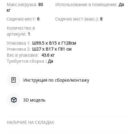
Макс.нагрузка:
80
Использование в помещении:
Да
кг
Сидячих мест:
6
Сидячих мест (макс.):
8
Количество в
артикуле:
1
Упаковка 1:
Ш99.5 x В15 x Г128см
Упаковка 2:
Ш27 x В17 x Г81 см
Вес в упаковке:
43.6 кг
Требуется сборка
: Да
Инструкция по сборке/монтажу
3D модель
НАЛИЧИЕ НА СКЛАДАХ