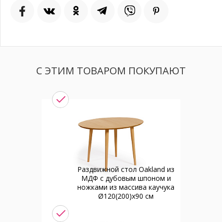
С ЭТИМ ТОВАРОМ ПОКУПАЮТ
Раздвижной стол Oakland из
МДФ с дубовым шпоном и
ножками из массива каучука
Ø120(200)x90 см