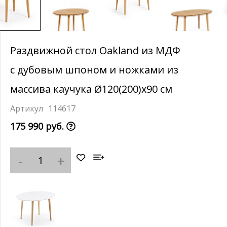
Раздвижной стол Oakland из МДФ
с дубовым шпоном и ножками из
массива каучука Ø120(200)x90 см
114617
175 990 руб.