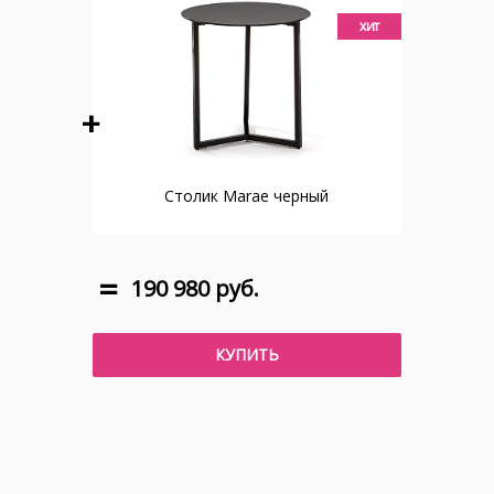
хит
Столик Marae черный
190 980 руб.
КУПИТЬ