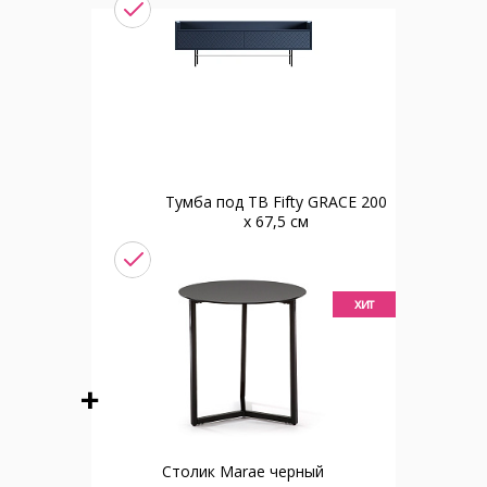
Тумба под ТВ Fifty GRACE 200
x 67,5 см
хит
Столик Marae черный