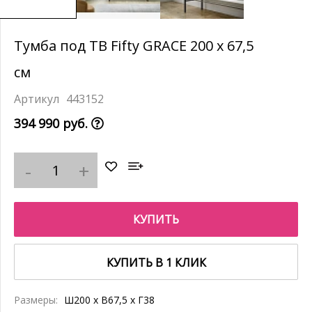
Тумба под ТВ Fifty GRACE 200 x 67,5
см
443152
394 990 руб.
КУПИТЬ
КУПИТЬ В 1 КЛИК
Размеры:
Ш200 x В67,5 x Г38