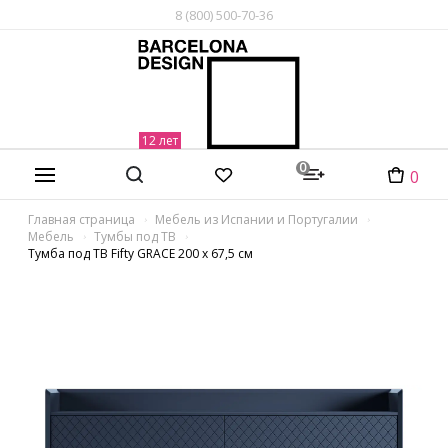
8 (800) 500-70-36
0
0
Главная страница
Мебель из Испании и Португалии
Мебель
Тумбы под ТВ
Тумба под ТВ Fifty GRACE 200 x 67,5 см