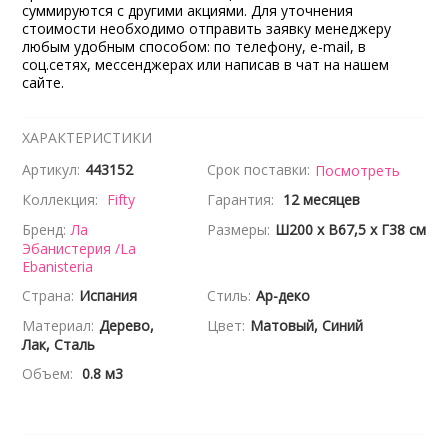
суммируются с другими акциями. Для уточнения
стоимости необходимо отправить заявку менеджеру
любым удобным способом: по телефону, e-mail, в
соц.сетях, мессенджерах или написав в чат на нашем
сайте.
ХАРАКТЕРИСТИКИ
Артикул:
443152
Срок поставки:
Посмотреть
Коллекция:
Fifty
Гарантия:
12 месяцев
Бренд:
Ла
Размеры:
Ш200 x В67,5 x Г38 см
Эбанистерия /La
Ebanisteria
Страна:
Испания
Стиль:
Ар-деко
Материал:
Дерево,
Цвет:
Матовый, Синий
Лак, Сталь
Объем:
0.8 м3