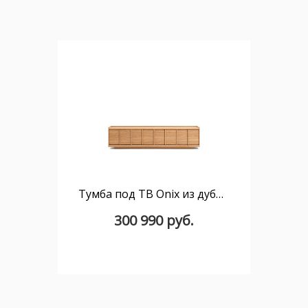
Тумба под ТВ Onix из дубового шпона в натуральной отделке
300 990 руб.