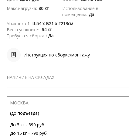
Макс.нагрузка:
80 кг
Использование в
помещении:
Да
Упаковка 1:
Ш54 x В21 x Г213см
Вес в упаковке:
64 кг
Требуется сборка
: Да
Инструкция по сборке/монтажу
НАЛИЧИЕ НА СКЛАДАХ
МОСКВА
(до подъезда)
До 5 кг - 590 руб.
До 15 кг - 790 руб.