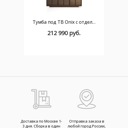
Тумба под ТВ Onix с отделкой из орехового шпона темного оттенка, 150 x 47 см
212 990 руб.
Доставка по Москве 1-
Отправка заказа в
3 дня. Cборка в один
любой город России,