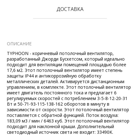
ДОСТАВКА
ОПИСАНИЕ
TYPHOON - коричневый потолочный вентилятор,
разработанный Джорди Бускетсом, который идеально
подходит для вентиляции помещений площадью более
17,6 м2. Этот потолочный вентилятор имеет степень
защиты IP44 и антикоррозийную обработку
металлических деталей. Активируется дистанционным
управлением, в комплекте. Этот потолочный вентилятор
имеет двигатель постоянного тока и предлагает 6
регулируемых скоростей с потреблением 3-5-8-12-20-31
Вт и 50-71-93-115-138-162 оборотов в минуту в
зависимости от скорости. Этот потолочный вентилятор
поставляется с обратной функцией. Поток воздуха:
183,09 м3 / мин / 6463 куб. Этот потолочный вентилятор
подходит для наклонной крыши. Дополнительный
светодиодный источник света не входит: 33490K.