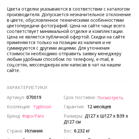
Цвета отделки указываются в соответствии с каталогом
производителя. Допускается незначительное отклонение
в цвете, обусловленное техническими особенностями
цветопередачи фотографий. Цена на сайте чаще всего
соответствует минимальной отделке и комплектации.
Цена не является публичной офертой. Скидки на сайте
применяются только на позиции из наличия и не
суммируются с другими акциями. Для уточнения
стоимости необходимо отправить заявку менеджеру
любым удобным способом: по телефону, e-mail, в
соц.сетях, мессенджерах или написав в чат на нашем
сайте.
ХАРАКТЕРИСТИКИ
Артикул:
070019
Срок поставки:
Посмотреть
Коллекция:
Typhoon
Гарантия:
12 месяцев
Бренд:
Фаро/Faro
Размеры:
Д127 x Ш127 x В39 x
Д127 см
Страна:
Испания
Вес:
6.232 кг