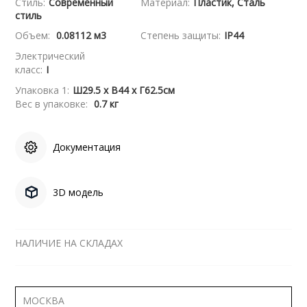
Стиль:
Современный
Материал:
Пластик, Сталь
стиль
Объем:
0.08112 м3
Степень защиты:
IP44
Электрический
класс:
I
Упаковка 1:
Ш29.5 x В44 x Г62.5см
Вес в упаковке:
0.7 кг
Документация
3D модель
НАЛИЧИЕ НА СКЛАДАХ
МОСКВА