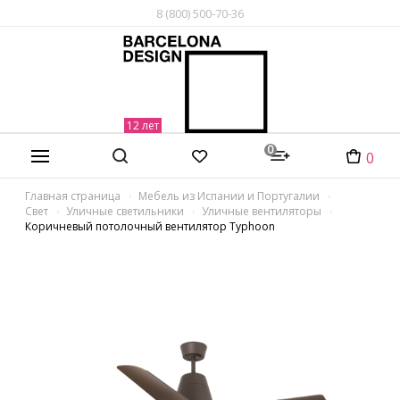
8 (800) 500-70-36
0
0
Главная страница
Мебель из Испании и Португалии
Свет
Уличные светильники
Уличные вентиляторы
Коричневый потолочный вентилятор Typhoon