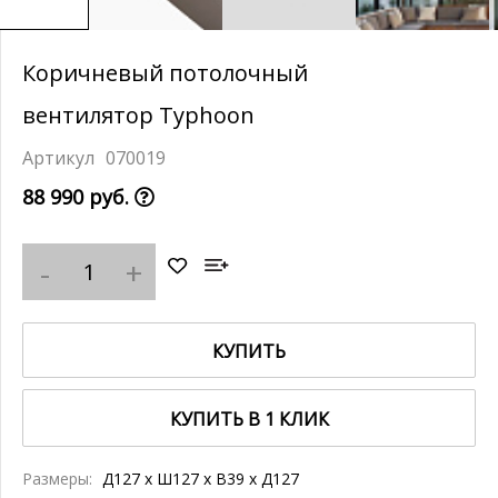
Коричневый потолочный
вентилятор Typhoon
070019
88 990 руб.
КУПИТЬ
КУПИТЬ В 1 КЛИК
Размеры:
Д127 x Ш127 x В39 x Д127