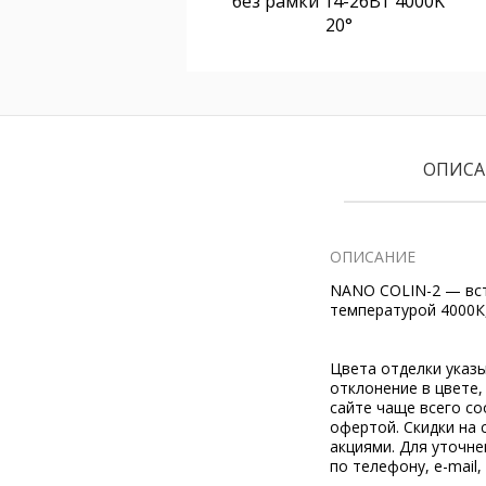
без рамки 14-26Вт 4000K
20°
ОПИСА
ОПИСАНИЕ
NANO COLIN-2 — вст
температурой 4000К,
Цвета отделки указ
отклонение в цвете
сайте чаще всего со
офертой. Скидки на 
акциями. Для уточн
по телефону, e-mail,