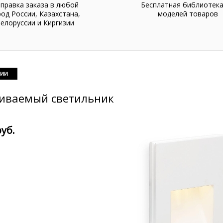
правка заказа в любой
Бесплатная библиотек
род России, Казахстана,
моделей товаров
елоруссии и Киргизии
чии
аиваемый светильник
руб.