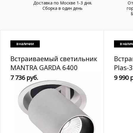
Доставка по Москве 1-3 дня.
От
Cборка в один день
го
Б
в наличии
в нали
Встраиваемый светильник
Встр
MANTRA GARDA 6400
Plas-3
7 736 руб.
9 990 