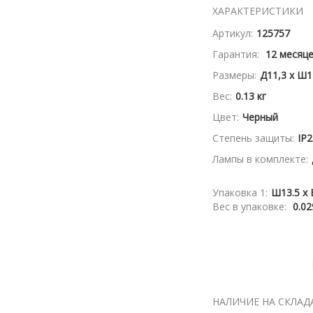
ХАРАКТЕРИСТИКИ
Артикул:
125757
Гарантия:
12 месяц
Размеры:
Д11,3 x Ш1
Вес:
0.13 кг
Цвет:
Черный
Степень защиты:
IP2
Лампы в комплекте:
Упаковка 1:
Ш13.5 x 
Вес в упаковке:
0.02
НАЛИЧИЕ НА СКЛАД