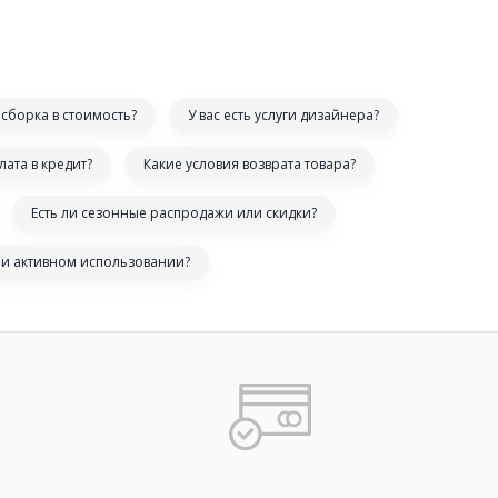
сборка в стоимость?
У вас есть услуги дизайнера?
лата в кредит?
Какие условия возврата товара?
Есть ли сезонные распродажи или скидки?
ри активном использовании?