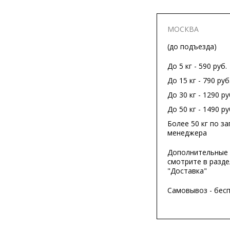
МОСКВА
(до подъезда)
До 5 кг - 590 руб.
До 15 кг - 790 руб
До 30 кг - 1290 ру
До 50 кг - 1490 ру
Более 50 кг по за
менеджера
Дополнительные 
смотрите в разде
"Доставка"
Самовывоз - бес