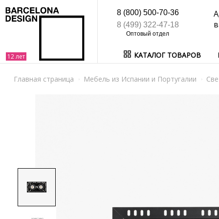
8 (800) 500-70-36
А
в
8 (499) 322-47-18
КАТАЛОГ ТОВАРОВ
Главная страница
Мебель из Испании и Португалии
Све