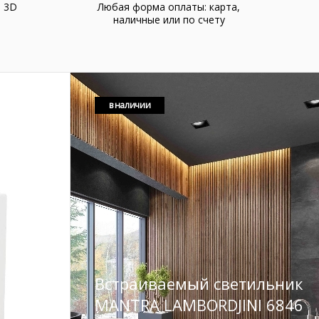
а 3D
Любая форма оплаты: карта,
наличные или по счету
в наличии
Встраиваемый светильник
MANTRA LAMBORDJINI 6846