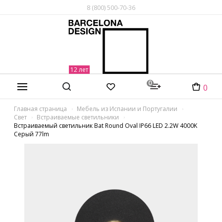
8 (800) 500-70-36
0
0
Главная страница
Мебель из Испании и Португалии
Свет
Встраиваемые светильники
Встраиваемый светильник Bat Round Oval IP66 LED 2.2W 4000K
Серый 77lm