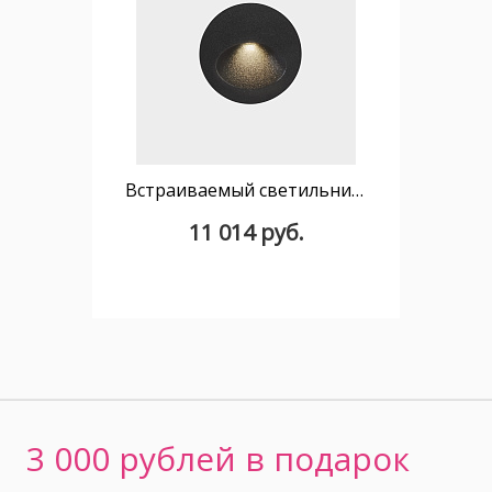
Встраиваемый светильник Bat Round Oval IP66 LED 2.2W 4000K Серый 77lm
11 014 руб.
3 000 рублей в подарок