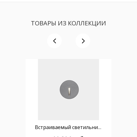
ТОВАРЫ ИЗ КОЛЛЕКЦИИ
Встраиваемый светильник Bat Round Lineal LED 2.2W 4000K Серый 10lm