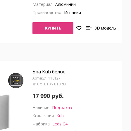
Материал
Алюминий
Производство
Испания
КУПИТЬ
3D модель
Бра Kub белое
110127
Д10 x Ш10 x В10 см
17 990 руб.
Наличие
Под заказ
Коллекция
Kub
Фабрика
Leds C4