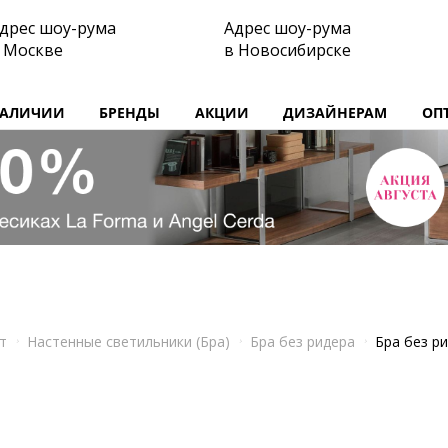
дрес шоу-рума
Адрес шоу-рума
 Москве
в Новосибирске
НАЛИЧИИ
БРЕНДЫ
АКЦИИ
ДИЗАЙНЕРАМ
ОП
т
Настенные светильники (Бра)
Бра без ридера
Бра без р