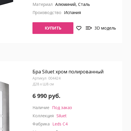
Материал
Алюминий, Сталь
Производство
Испания
КУПИТЬ
3D модель
Бра Siluet хром полированный
004424
Д28 x Ш8 см
6 990 руб.
Наличие
Под заказ
Коллекция
Siluet
Фабрика
Leds C4