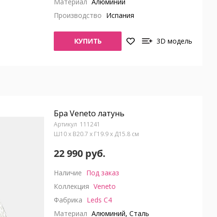
Материал
Алюминий
Производство
Испания
КУПИТЬ
3D модель
Бра Veneto латунь
111241
Ш10 x В20.7 x Г19.9 x Д15.8 см
22 990 руб.
Наличие
Под заказ
Коллекция
Veneto
Фабрика
Leds C4
Материал
Алюминий, Сталь