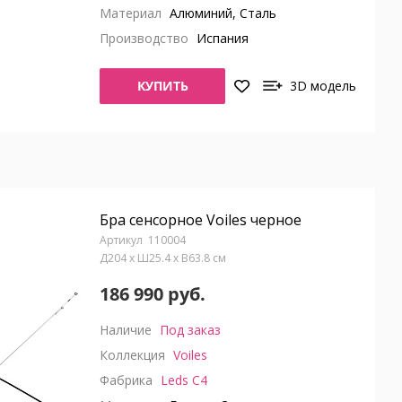
Материал
Алюминий, Сталь
Производство
Испания
КУПИТЬ
3D модель
Бра сенсорное Voiles черное
110004
Д204 x Ш25.4 x В63.8 см
186 990 руб.
Наличие
Под заказ
Коллекция
Voiles
Фабрика
Leds C4