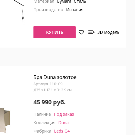
Материал
Бумага, Сталь
Производство
Испания
КУПИТЬ
3D модель
Бра Duna золотое
110109
Д35 x Ш7.1 x В12.9 см
45 990 руб.
Наличие
Под заказ
Коллекция
Duna
Фабрика
Leds C4