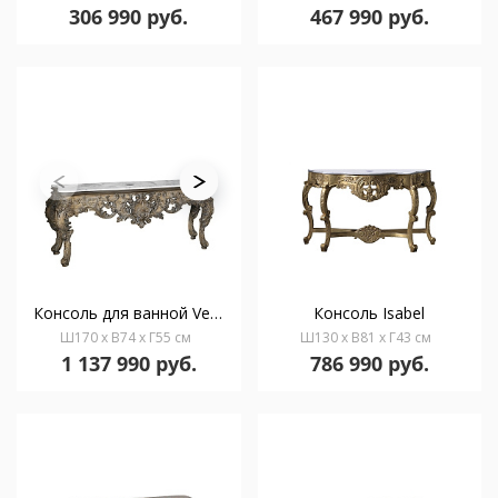
306 990 руб.
467 990 руб.
Консоль для ванной Verona
Консоль Isabel
Ш170 x В74 x Г55 см
Ш130 x В81 x Г43 см
1 137 990 руб.
786 990 руб.