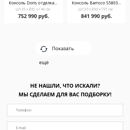
Консоль Doris отделка резным деревом, столешница мрамор
Консоль Barroco S5803/01
Ш125 x В81 x Г46 см
Ш120 x В93 x Г55 см
752 990 руб.
841 990 руб.
Показать
ещё
НЕ НАШЛИ, ЧТО ИСКАЛИ?
МЫ СДЕЛАЕМ ДЛЯ ВАС ПОДБОРКУ!