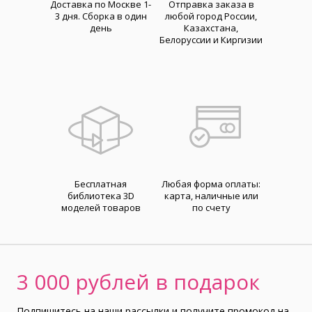
Доставка по Москве 1-
Отправка заказа в
3 дня. Cборка в один
любой город России,
день
Казахстана,
Белоруссии и Киргизии
Бесплатная
Любая форма оплаты:
библиотека 3D
карта, наличные или
моделей товаров
по счету
3 000 рублей в подарок
Подпишитесь на наши рассылки и получите промокод на