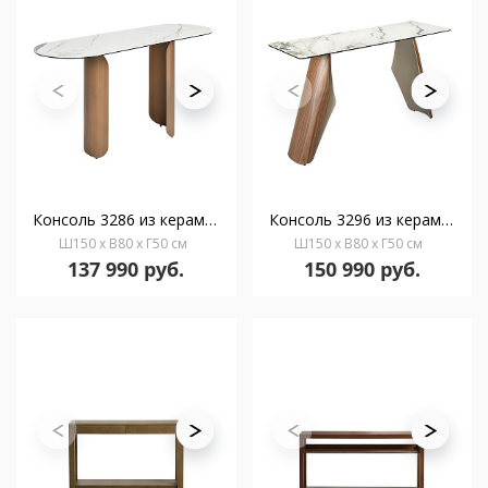
Консоль 3286 из керамики в мраморной отделке и стали бронзового цвета
Консоль 3296 из керамики в мраморной отделке, стали и ореха
Ш150 x В80 x Г50 см
Ш150 x В80 x Г50 см
137 990 руб.
150 990 руб.