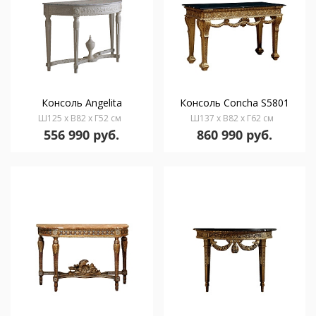
Консоль Angelita
Консоль Concha S5801
Ш125 x В82 x Г52 см
Ш137 x В82 x Г62 см
556 990 руб.
860 990 руб.