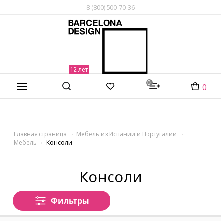
8 (800) 500-70-36
0
0
Главная страница
Мебель из Испании и Португалии
Мебель
Консоли
Консоли
Фильтры