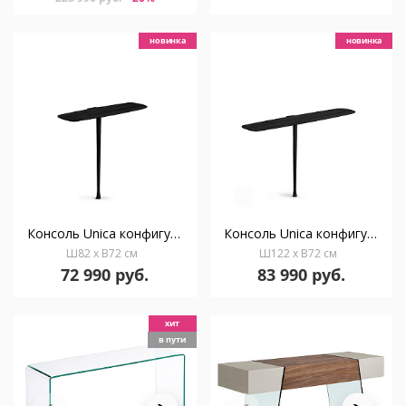
новинка
новинка
Консоль Unica конфигурация 01 черный ясень
Консоль Unica конфигурация 02 черный ясень
Ш82 x В72 см
Ш122 x В72 см
72 990 руб.
83 990 руб.
хит
в пути