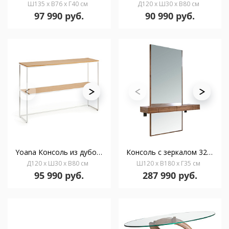
Ш135 x В76 x Г40 см
Д120 x Ш30 x В80 см
97 990 руб.
90 990 руб.
Yoana Консоль из дубового шпона и основой из белого металла 120 x 80 см
Консоль с зеркалом 3235/ MR2202 из орехового дерева
Д120 x Ш30 x В80 см
Ш120 x В180 x Г35 см
95 990 руб.
287 990 руб.