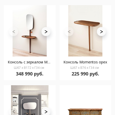
Консоль с зеркалом Momentos орех-латунь
Консоль Momentos орех
Ш67 x В172 x Г34 см
Ш67 x В76 x Г34 см
348 990 руб.
225 990 руб.