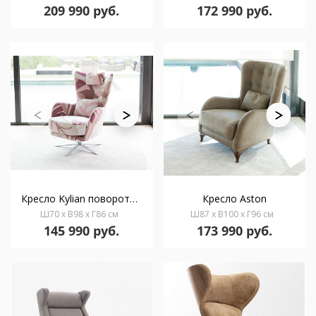
209 990 руб.
172 990 руб.
Кресло Kylian поворотное
Кресло Aston
Ш70 x В98 x Г86 см
Ш87 x В100 x Г96 см
145 990 руб.
173 990 руб.