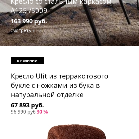
Кресло со стальным каркасом
A125 /5009
163 990 руб.
смотреть
в наличии
Кресло Ulit из терракотового
букле с ножками из бука в
натуральной отделке
67 893 руб.
96 990 руб.
30 %