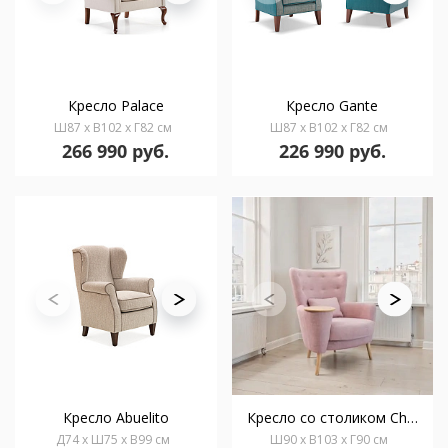
Кресло Palace
Кресло Gante
Ш87 x В102 x Г82 см
Ш87 x В102 x Г82 см
266 990 руб.
226 990 руб.
Кресло Abuelito
Кресло со столиком Christie
Д74 x Ш75 x В99 см
Ш90 x В103 x Г90 см