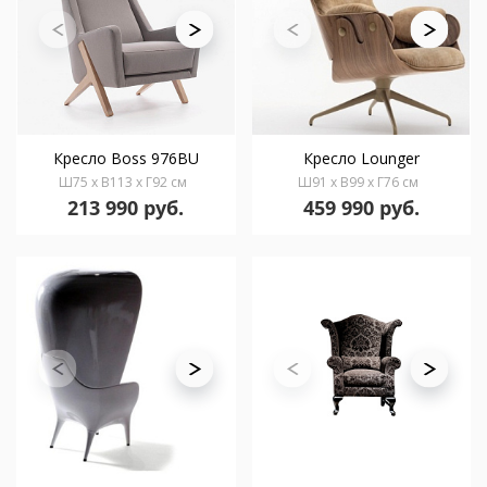
Кресло Boss 976BU
Кресло Lounger
Ш75 x В113 x Г92 см
Ш91 x В99 x Г76 см
213 990 руб.
459 990 руб.