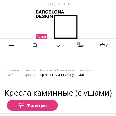
8 (800) 500-70-36
0
0
Главная страница
Мебель из Испании и Португалии
Мебель
Кресла
Кресла каминные (с ушами)
Кресла каминные (с ушами)
Фильтры