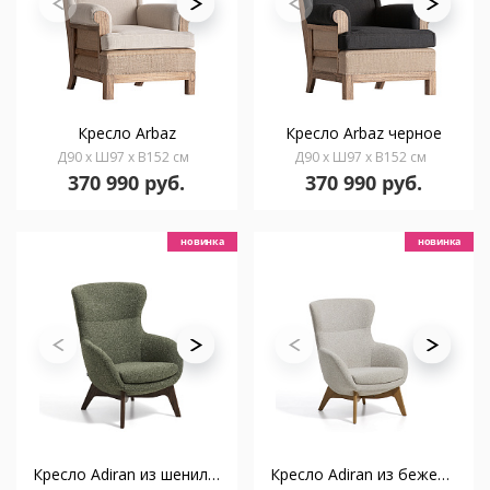
Кресло Arbaz
Кресло Arbaz черное
Д90 x Ш97 x В152 см
Д90 x Ш97 x В152 см
370 990 руб.
370 990 руб.
новинка
новинка
Кресло Adiran из шенилла цвета мха и ножками из дуба в отделке орех
Кресло Adiran из бежевого шенилла и ножками из дуба в натуральной отделке