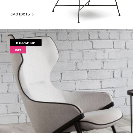
смотреть
в наличии
хит