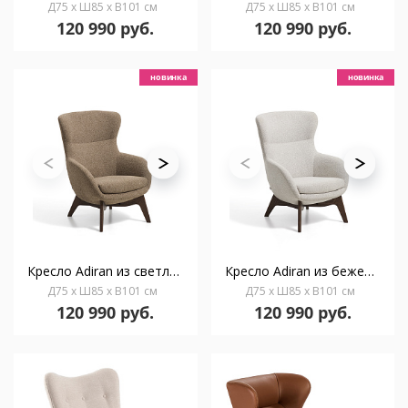
Д75 x Ш85 x В101 см
Д75 x Ш85 x В101 см
120 990 руб.
120 990 руб.
новинка
новинка
Кресло Adiran из светло-коричневого шенилла и ножками из дуба в отделке орех
Кресло Adiran из бежевого шенилла и ножками из дуба в отделке орех
Д75 x Ш85 x В101 см
Д75 x Ш85 x В101 см
120 990 руб.
120 990 руб.