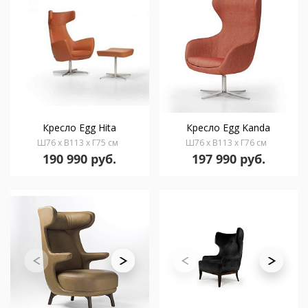
Кресло Egg Hita
Кресло Egg Kanda
Ш76 x В113 x Г75 см
Ш76 x В113 x Г76 см
190 990 руб.
197 990 руб.