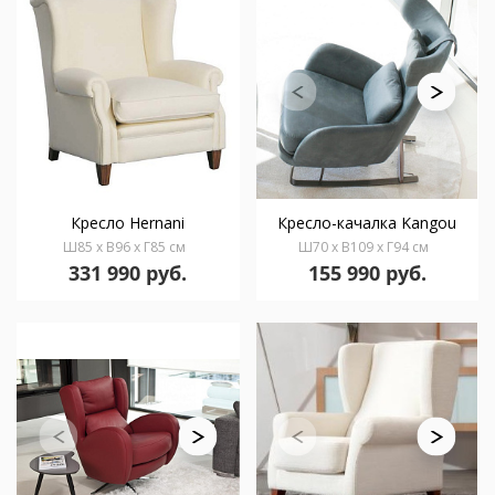
Кресло Hernani
Кресло-качалка Kangou
Ш85 x В96 x Г85 см
Ш70 x В109 x Г94 см
331 990 руб.
155 990 руб.