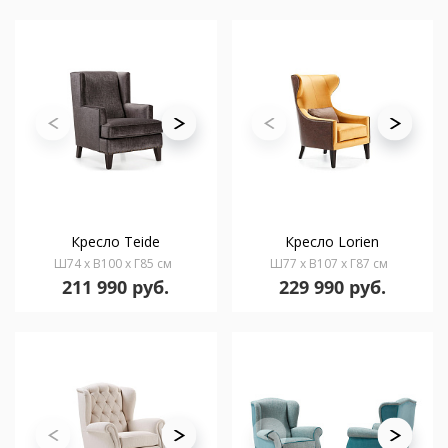
Кресло Teide
Кресло Lorien
Ш74 x В100 x Г85 см
Ш77 x В107 x Г87 см
211 990 руб.
229 990 руб.