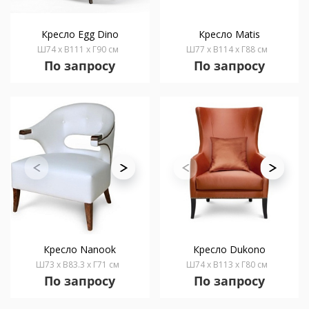
Кресло Egg Dino
Кресло Matis
Ш74 x В111 x Г90 см
Ш77 x В114 x Г88 см
По запросу
По запросу
Кресло Nanook
Кресло Dukono
Ш73 x В83.3 x Г71 см
Ш74 x В113 x Г80 см
По запросу
По запросу