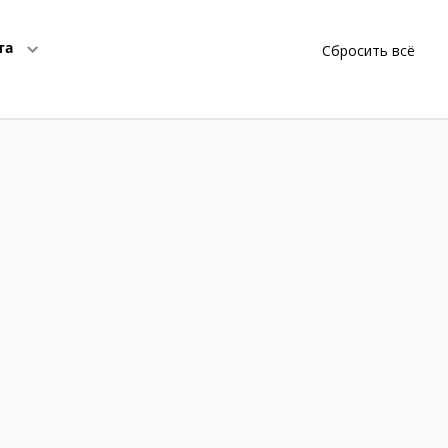
та
Сбросить всё