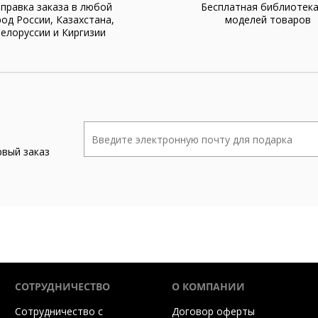
правка заказа в любой
Бесплатная библиотек
род России, Казахстана,
моделей товаров
елоруссии и Киргизии
рвый заказ
СОТРУДНИЧЕСТВО
О КОМПАНИИ
Сотрудничество с
Договор оферты