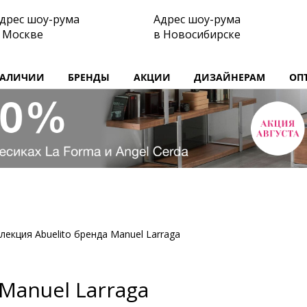
дрес шоу-рума
Адрес шоу-рума
 Москве
в Новосибирске
НАЛИЧИИ
БРЕНДЫ
АКЦИИ
ДИЗАЙНЕРАМ
ОП
лекция Abuelito бренда Manuel Larraga
Manuel Larraga