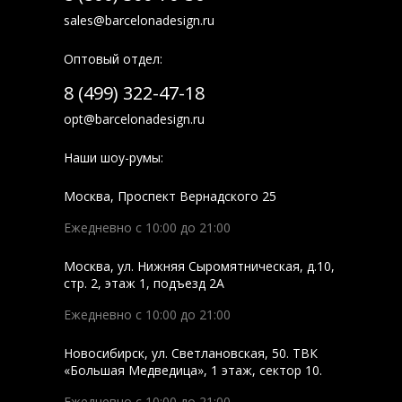
sales@barcelonadesign.ru
Оптовый отдел:
8 (499) 322-47-18
opt@barcelonadesign.ru
Наши шоу-румы:
Москва
,
Проспект Вернадского 25
Ежедневно с 10:00 до 21:00
Москва
,
ул. Нижняя Сыромятническая, д.10,
стр. 2, этаж 1, подъезд 2A
Ежедневно с 10:00 до 21:00
Новосибирск
,
ул. Светлановская, 50. ТВК
«Большая Медведица», 1 этаж, сектор 10.
Ежедневно с 10:00 до 21:00