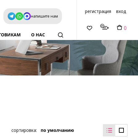
регистрация
вход
напишите нам
0
0
ТОВИКАМ
О НАС
сортировка:
по умолчанию