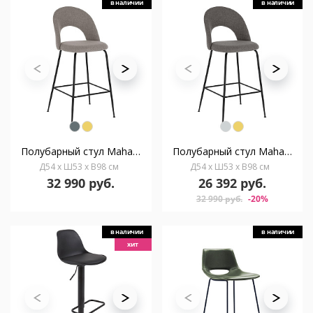
в наличии
в наличии
Полубарный стул Mahalia светло-серый
Полубарный стул Mahalia темно-серый
Д54 x Ш53 x В98 см
Д54 x Ш53 x В98 см
32 990 руб.
26 392 руб.
32 990 руб.
-20%
в наличии
в наличии
хит