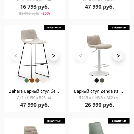
16 793 руб.
47 990 руб.
23 990 руб.
-30%
в наличии
в наличии
Zahara Барный стул бежевый с черными стальными ножками 76 см
Барный стул Zenda из бежевой синели и матовой белой стали 81-102 см
Д47 x Ш50 x В98 см
Д44.5 x Ш45.5 x В82 см
47 990 руб.
26 990 руб.
в наличии
в наличии