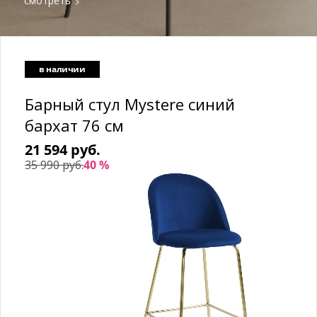
смотреть
в наличии
Барный стул Mystere синий
бархат 76 см
21 594 руб.
35 990 руб.
40 %