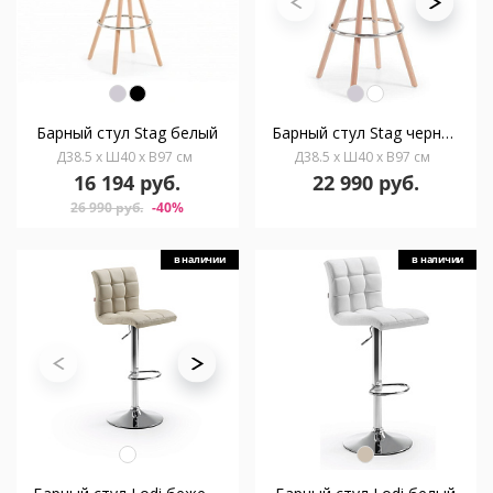
Барный стул Stag белый
Барный стул Stag черный
Д38.5 x Ш40 x В97 см
Д38.5 x Ш40 x В97 см
16 194 руб.
22 990 руб.
26 990 руб.
-40%
в наличии
в наличии