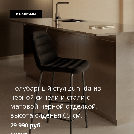
в наличии
Полубарный стул Zunilda из
черной синели и стали с
матовой черной отделкой,
высота сиденья 65 см.
29 990 руб.