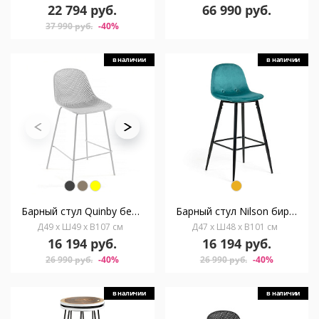
22 794 руб.
66 990 руб.
37 990 руб.
-40%
в наличии
в наличии
Барный стул Quinby белый
Барный стул Nilson бирюзовый
Д49 x Ш49 x В107 см
Д47 x Ш48 x В101 см
16 194 руб.
16 194 руб.
26 990 руб.
-40%
26 990 руб.
-40%
в наличии
в наличии