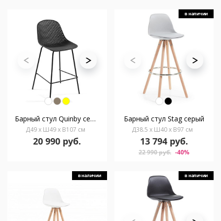
в наличии
Барный стул Quinby серый
Барный стул Stag серый
Д49 x Ш49 x В107 см
Д38.5 x Ш40 x В97 см
20 990 руб.
13 794 руб.
22 990 руб.
-40%
в наличии
в наличии