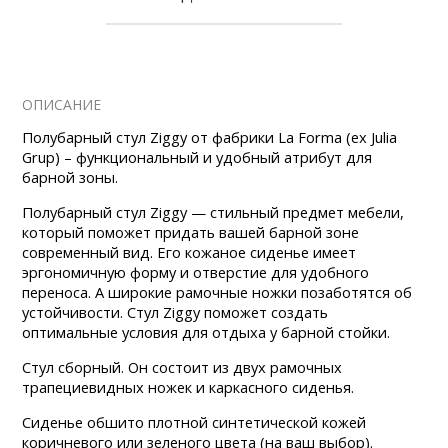
ОПИСАНИЕ
Полубарный стул Ziggy от фабрики La Forma (ex Julia
Grup) – функциональный и удобный атрибут для
барной зоны.
Полубарный стул Ziggy — стильный предмет мебели,
который поможет придать вашей барной зоне
современный вид. Его кожаное сиденье имеет
эргономичную форму и отверстие для удобного
переноса. А широкие рамочные ножки позаботятся об
устойчивости. Стул Ziggy поможет создать
оптимальные условия для отдыха у барной стойки.
Стул сборный. Он состоит из двух рамочных
трапециевидных ножек и каркасного сиденья.
Сиденье обшито плотной синтетической кожей
коричневого или зеленого цвета (на ваш выбор).