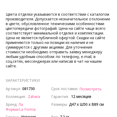
Цвета отделки указываются в соответствии с каталогом
производителя. Допускается незначительное отклонение
в цвете, обусловленное техническими особенностями
цветопередачи фотографий. Цена на сайте чаще всего
соответствует минимальной отделке и комплектации.
Цена не является публичной офертой. Скидки на сайте
применяются только на позиции из наличия и не
суммируются с другими акциями. Для уточнения
стоимости необходимо отправить заявку менеджеру
любым удобным способом: по телефону, e-mail, в
соц.сетях, мессенджерах или написав в чат на нашем
сайте.
ХАРАКТЕРИСТИКИ
Артикул:
081730
Срок поставки:
Посмотреть
Коллекция:
Zahara
Гарантия:
12 месяцев
Бренд:
Ла
Размеры:
Д47 x Ш50 x В89 см
Форма/La Forma
Страна:
Испания
Вес:
7.2 кг