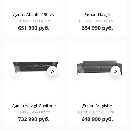
Диван Atlantic 190 см
Диван Navigli
Ш190 x В96 x Г87 см
Ш190 x В96 x Г82 см
651 990 руб.
654 990 руб.
Диван Navigli Capitone
Диван Magister
Ш190 x В96 x Г82 см
Ш190 x В102 x Г82 см
732 990 руб.
640 990 руб.