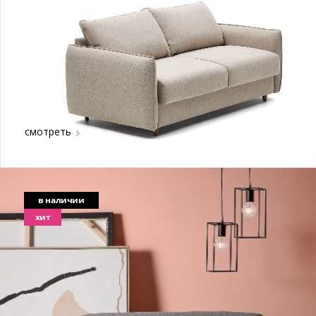
смотреть
в наличии
хит