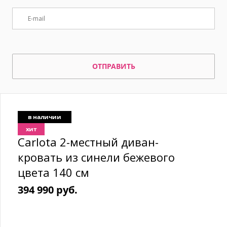
ОТПРАВИТЬ
в наличии
хит
Carlota 2-местный диван-
кровать из синели бежевого
цвета 140 см
394 990 руб.