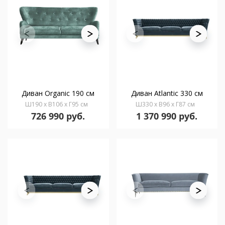
Диван Organic 190 см
Диван Atlantic 330 см
Ш190 x В106 x Г95 см
Ш330 x В96 x Г87 см
726 990 руб.
1 370 990 руб.