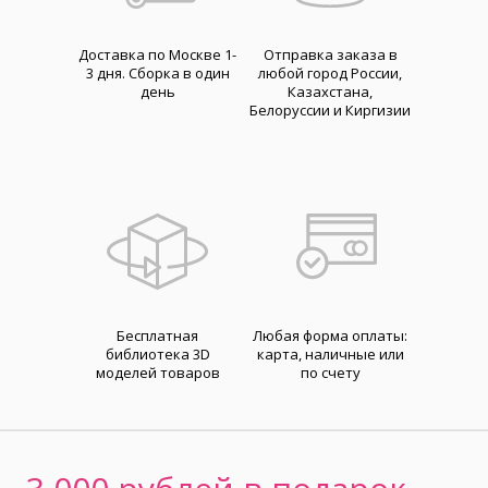
Доставка по Москве 1-
Отправка заказа в
3 дня. Cборка в один
любой город России,
день
Казахстана,
Белоруссии и Киргизии
Бесплатная
Любая форма оплаты:
библиотека 3D
карта, наличные или
моделей товаров
по счету