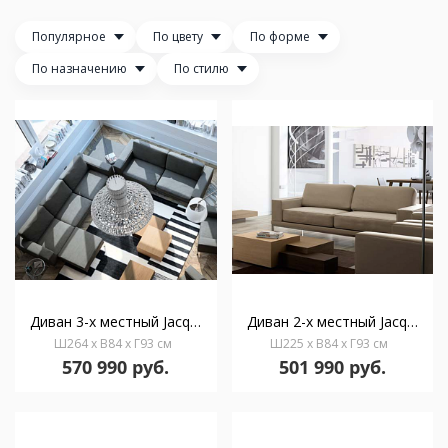
Популярное
По цвету
По форме
По назначению
По стилю
Диван 3-х местный Jacqueline
Диван 2-х местный Jacqueline
Ш264 x В84 x Г93 см
Ш225 x В84 x Г93 см
570 990 руб.
501 990 руб.