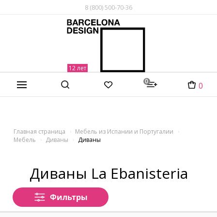
8 (800) 500-70-36
0
0
Главная страница
Мебель из Испании и Португалии
Мебель
Диваны
Диваны
Диваны La Ebanisteria
Фильтры