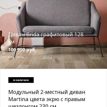
Диван Brida графитовый 128
см
100 990 руб.
смотреть
в наличии
Модульный 2-местный диван
Martina цвета экрю с правым
шезлонгом 230 см