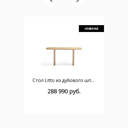
новинка
Стол Litto из дубового шпона, 160 x 90 см
288 990 руб.