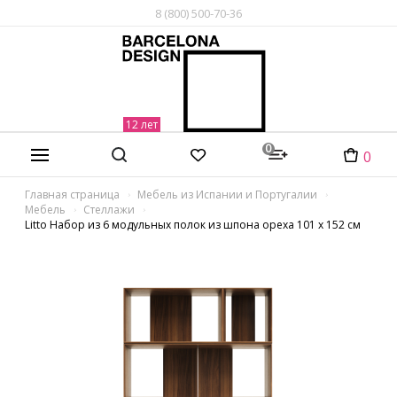
8 (800) 500-70-36
0
0
Главная страница
Мебель из Испании и Португалии
Мебель
Стеллажи
Litto Набор из 6 модульных полок из шпона ореха 101 x 152 см