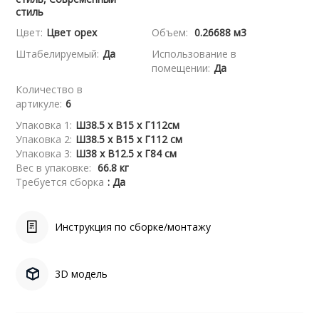
стиль
Цвет:
Цвет орех
Объем:
0.26688 м3
Штабелируемый:
Да
Использование в
помещении:
Да
Количество в
артикуле:
6
Упаковка 1:
Ш38.5 x В15 x Г112см
Упаковка 2:
Ш38.5 x В15 x Г112 см
Упаковка 3:
Ш38 x В12.5 x Г84 см
Вес в упаковке:
66.8 кг
Требуется сборка
: Да
Инструкция по сборке/монтажу
3D модель