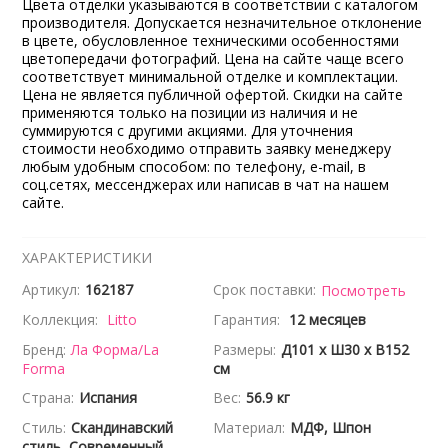
Цвета отделки указываются в соответствии с каталогом
производителя. Допускается незначительное отклонение
в цвете, обусловленное техническими особенностями
цветопередачи фотографий. Цена на сайте чаще всего
соответствует минимальной отделке и комплектации.
Цена не является публичной офертой. Скидки на сайте
применяются только на позиции из наличия и не
суммируются с другими акциями. Для уточнения
стоимости необходимо отправить заявку менеджеру
любым удобным способом: по телефону, e-mail, в
соц.сетях, мессенджерах или написав в чат на нашем
сайте.
ХАРАКТЕРИСТИКИ
Артикул:
162187
Срок поставки:
Посмотреть
Коллекция:
Litto
Гарантия:
12 месяцев
Бренд:
Ла Форма/La
Размеры:
Д101 x Ш30 x В152
Forma
см
Страна:
Испания
Вес:
56.9 кг
Стиль:
Скандинавский
Материал:
МДФ, Шпон
стиль, Современный