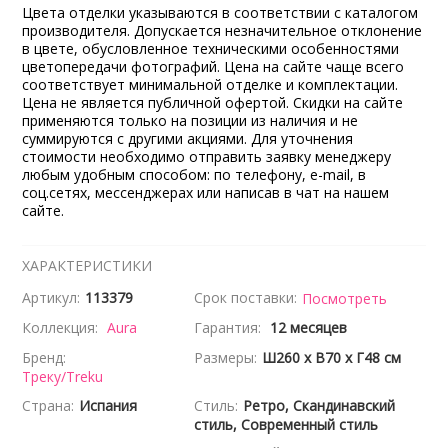
Цвета отделки указываются в соответствии с каталогом
производителя. Допускается незначительное отклонение
в цвете, обусловленное техническими особенностями
цветопередачи фотографий. Цена на сайте чаще всего
соответствует минимальной отделке и комплектации.
Цена не является публичной офертой. Скидки на сайте
применяются только на позиции из наличия и не
суммируются с другими акциями. Для уточнения
стоимости необходимо отправить заявку менеджеру
любым удобным способом: по телефону, e-mail, в
соц.сетях, мессенджерах или написав в чат на нашем
сайте.
ХАРАКТЕРИСТИКИ
Артикул:
113379
Срок поставки:
Посмотреть
Коллекция:
Aura
Гарантия:
12 месяцев
Бренд:
Размеры:
Ш260 x В70 x Г48 см
Треку/Treku
Страна:
Испания
Стиль:
Ретро, Скандинавский
стиль, Современный стиль