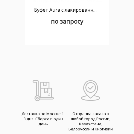
Буфет Aura с лакированными дверцами
по запросу
Доставка по Москве 1-
Отправка заказа в
3 дня. Cборка в один
любой город России,
день
Казахстана,
Белоруссии и Киргизии