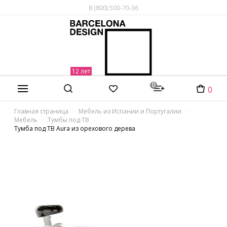
8 (800) 500-70-36
0
0
Главная страница
Мебель из Испании и Португалии
Мебель
Тумбы под ТВ
Тумба под ТВ Aura из орехового дерева