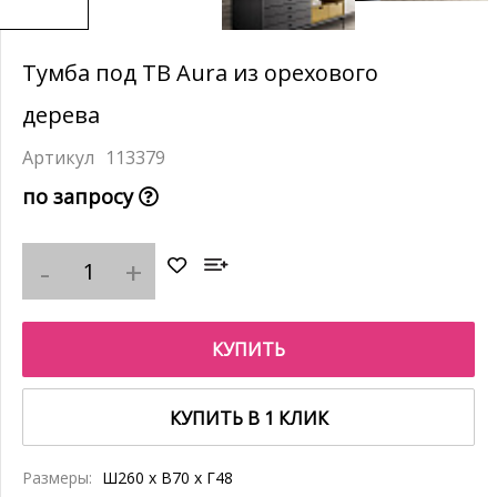
Тумба под ТВ Aura из орехового
дерева
113379
по запросу
КУПИТЬ
КУПИТЬ В 1 КЛИК
Размеры:
Ш260 x В70 x Г48