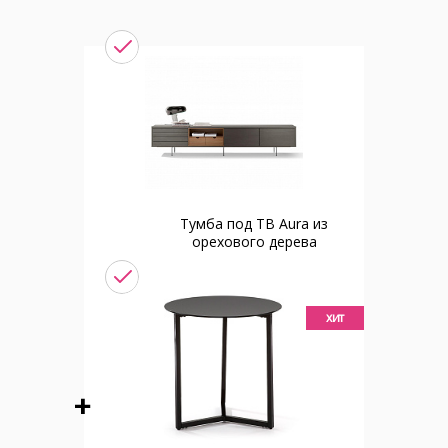
Тумба под ТВ Aura из
орехового дерева
хит