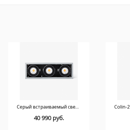
Серый встраиваемый светильник Colin-3 72-108Вт 3000К 20°
40 990 руб.