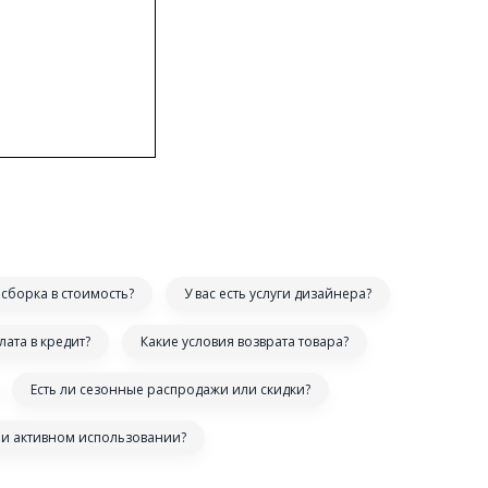
сборка в стоимость?
У вас есть услуги дизайнера?
лата в кредит?
Какие условия возврата товара?
Есть ли сезонные распродажи или скидки?
ри активном использовании?