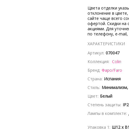
Цвета отделки указ
отклонение в цвете
сайте чаще всего со
офертой. Скидки на 
акциями. Для уточн
по телефону, e-mail,
ХАРАКТЕРИСТИКИ
Артикул:
070047
Коллекция:
Colin
Бренд:
Фаро/Faro
Страна:
Испания
Стиль:
Минимализм,
Цвет:
Белый
Степень защиты:
IP2
Лампы в комплекте:
Упаковка 1:
Ш12 x В1