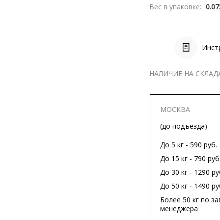
Вес в упаковке:
0.07
Инст
НАЛИЧИЕ НА СКЛАД
МОСКВА
(до подъезда)
До 5 кг - 590 руб.
До 15 кг - 790 руб
До 30 кг - 1290 ру
До 50 кг - 1490 ру
Более 50 кг по за
менеджера