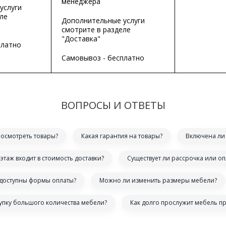
менеджера
услуги
ле
Дополнительные услуги
смотрите в разделе
"Доставка"
платно
Самовывоз - бесплатно
ВОПРОСЫ И ОТВЕТЫ
посмотреть товары?
Какая гарантия на товары?
Включена ли 
этаж входит в стоимость доставки?
Существует ли рассрочка или оп
 доступны формы оплаты?
Можно ли изменить размеры мебели?
купку большого количества мебели?
Как долго прослужит мебель п