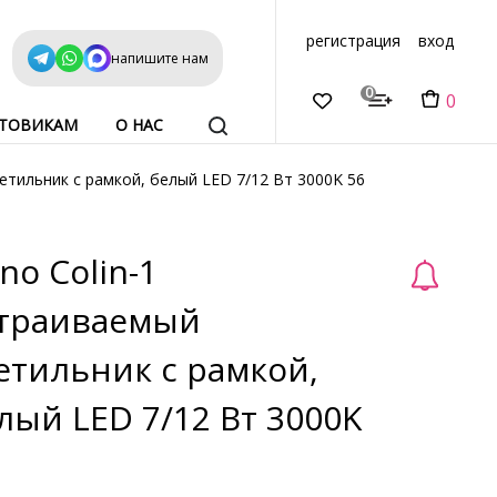
регистрация
вход
напишите нам
0
0
ТОВИКАМ
О НАС
етильник с рамкой, белый LED 7/12 Вт 3000K 56
no Colin-1
траиваемый
етильник с рамкой,
лый LED 7/12 Вт 3000K