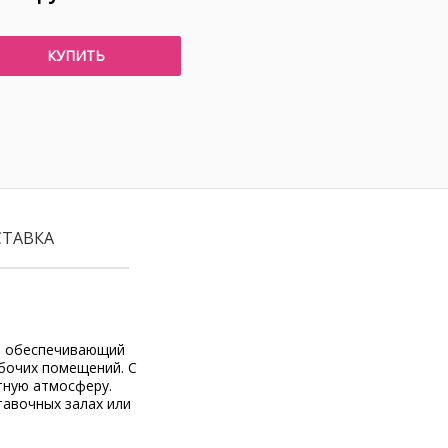
КУПИТЬ
СТАВКА
т, обеспечивающий
бочих помещений. С
тную атмосферу.
тавочных залах или