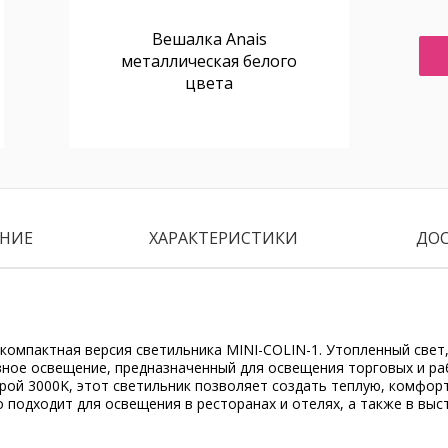
Вешалка Anais
металлическая белого
цвета
НИЕ
ХАРАКТЕРИСТИКИ
ДО
 компактная версия светильника MINI-COLIN-1. Утопленный све
вное освещение, предназначенный для освещения торговых и ра
рой 3000K, этот светильник позволяет создать теплую, комфор
о подходит для освещения в ресторанах и отелях, а также в выс