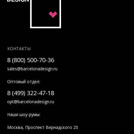
КОНТАКТЫ
8 (800) 500-70-36
sales@barcelonadesign.ru
Оптовый отдел:
8 (499) 322-47-18
opt@barcelonadesign.ru
Наши шоу-румы:
Москва
,
Проспект Вернадского 25