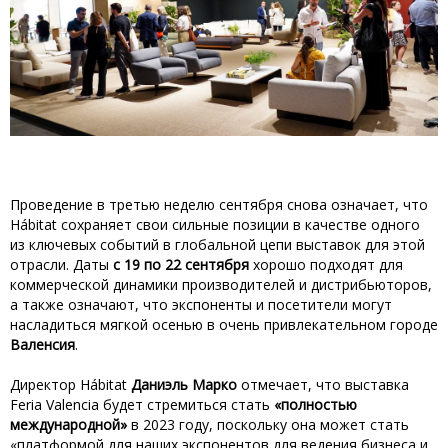
Проведение в третью неделю сентября снова означает, что
Hábitat сохраняет свои сильные позиции в качестве одного
из ключевых событий в глобальной цепи выставок для этой
отрасли. Даты
с 19 по 22 сентября
хорошо подходят для
коммерческой динамики производителей и дистрибьюторов,
а также означают, что экспоненты и посетители могут
насладиться мягкой осенью в очень привлекательном городе
Валенсия
.
Директор Hábitat
Даниэль Марко
отмечает, что выставка
Feria Valencia будет стремиться стать
«полностью
международной»
в 2023 году, поскольку она может стать
«платформой для наших экспонентов для ведения бизнеса и