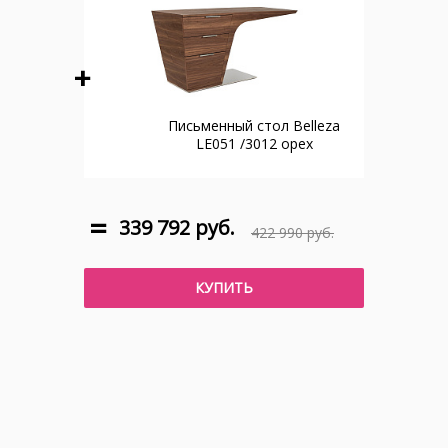
Письменный стол Belleza
LE051 /3012 орех
339 792 руб.
422 990 руб.
КУПИТЬ