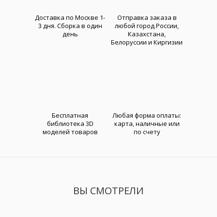
Доставка по Москве 1-
Отправка заказа в
3 дня. Cборка в один
любой город России,
день
Казахстана,
Белоруссии и Киргизии
Бесплатная
Любая форма оплаты:
библиотека 3D
карта, наличные или
моделей товаров
по счету
ВЫ СМОТРЕЛИ