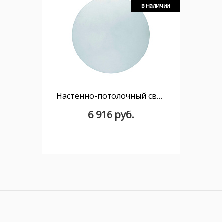
в наличии
Настенно-потолочный светильник MANTRA BORA BORA C0101
6 916 руб.