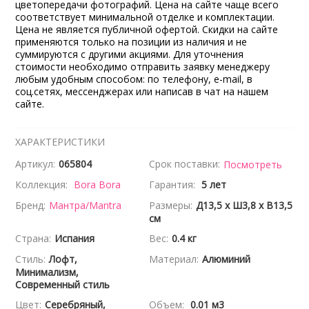
цветопередачи фотографий. Цена на сайте чаще всего
соответствует минимальной отделке и комплектации.
Цена не является публичной офертой. Скидки на сайте
применяются только на позиции из наличия и не
суммируются с другими акциями. Для уточнения
стоимости необходимо отправить заявку менеджеру
любым удобным способом: по телефону, e-mail, в
соц.сетях, мессенджерах или написав в чат на нашем
сайте.
ХАРАКТЕРИСТИКИ
Артикул:
065804
Срок поставки:
Посмотреть
Коллекция:
Bora Bora
Гарантия:
5 лет
Бренд:
Мантра/Mantra
Размеры:
Д13,5 x Ш3,8 x В13,5
см
Страна:
Испания
Вес:
0.4 кг
Стиль:
Лофт,
Материал:
Алюминий
Минимализм,
Современный стиль
Цвет:
Серебряный,
Объем:
0.01 м3