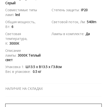
Серый
Совместимые типы
Степень защиты:
IP20
ламп:
led
Общая мощность,
Световой поток, Лм:
540lm
Вт:
6
Световая
Лампы в комплекте:
Да
температура,
К:
3000K
Описание
лампы:
3000К Теплый
свет
Упаковка 1:
Ш13.5 x В13.5 x Г3.8см
Вес в упаковке:
0.5 кг
НАЛИЧИЕ НА СКЛАДАХ