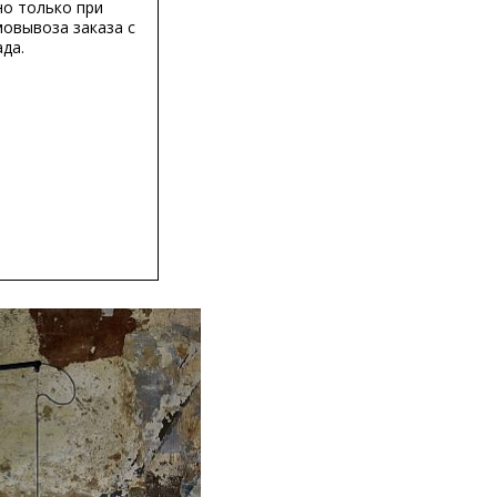
о только при
мовывоза заказа с
да.