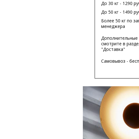
До 30 кг - 1290 ру
До 50 кг - 1490 ру
Более 50 кг по за
менеджера
Дополнительные 
смотрите в разде
"Доставка"
Самовывоз - бес