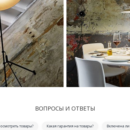
ВОПРОСЫ И ОТВЕТЫ
посмотреть товары?
Какая гарантия на товары?
Включена ли 