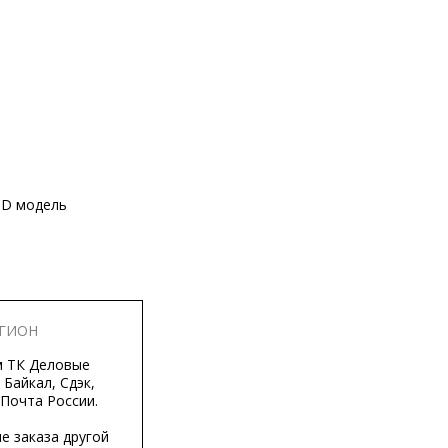
3D модель
ЕГИОН
м ТК Деловые
 Байкал, Сдэк,
 Почта России.
е заказа другой