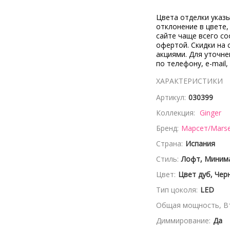
Цвета отделки указ
отклонение в цвете
сайте чаще всего со
офертой. Скидки на 
акциями. Для уточн
по телефону, e-mail,
ХАРАКТЕРИСТИКИ
Артикул:
030399
Коллекция:
Ginger
Бренд:
Марсет/Mars
Страна:
Испания
Стиль:
Лофт, Миним
Цвет:
Цвет дуб, Чер
Тип цоколя:
LED
Общая мощность, Вт
Диммирование:
Да