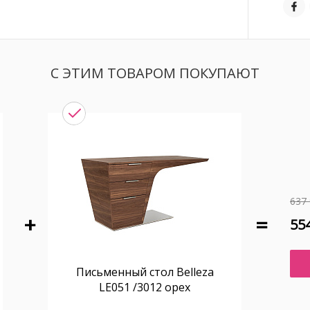
С ЭТИМ ТОВАРОМ ПОКУПАЮТ
637 
554
Письменный стол Belleza
LE051 /3012 орех