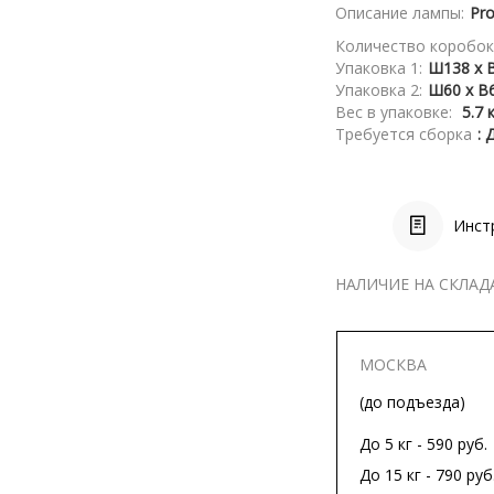
Описание лампы:
Pro
Количество коробок
Упаковка 1:
Ш138 x В
Упаковка 2:
Ш60 x В6
Вес в упаковке:
5.7 
Требуется сборка
: 
Инст
НАЛИЧИЕ НА СКЛАД
МОСКВА
(до подъезда)
До 5 кг - 590 руб.
До 15 кг - 790 руб