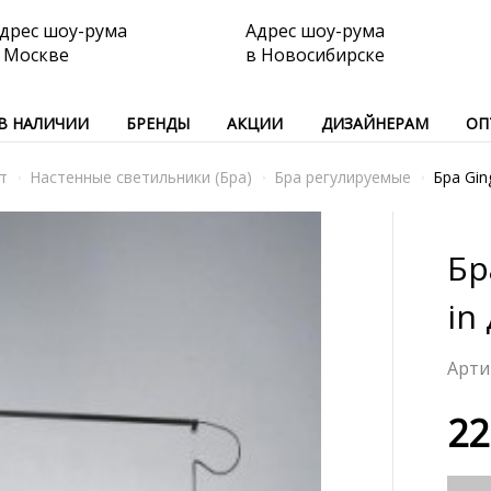
дрес шоу-рума
Адрес шоу-рума
 Москве
в Новосибирске
В НАЛИЧИИ
БРЕНДЫ
АКЦИИ
ДИЗАЙНЕРАМ
ОП
т
Настенные светильники (Бра)
Бра регулируемые
Бра Gin
Бр
in
22