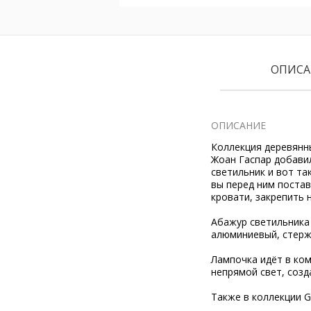
ОПИСА
ОПИСАНИЕ
Коллекция деревянны
Жоан Гаспар добави
светильник
и вот та
вы перед ним постав
кровати, закрепить 
Абажур светильника
алюминиевый, стерже
Лампочка идёт в ком
непрямой свет, соз
Также в коллекции 