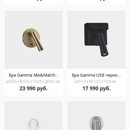
Бра Gamma Mix&Match Round золотое 05-6421-DN-DN
Бра Gamma USB черное 05-6424-05-05
Ш10.5 x В10.5 x Г10.8 x Д10.5 см
Ш11.3 x В11.2 x Г10.8 см
23 990 руб.
17 990 руб.