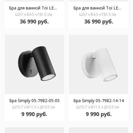
Бра для ванной Toi LED Medium 05-7833-21-M1
Бра для ванной Toi LED Medium 05-7833-60-M1
Ш57 x В4.5 x Г81.5 см
Ш57 x В4.5 x Г81.5 см
36 990 руб.
36 990 руб.
Бра Simply 05-7982-05-05
Бра Simply 05-7982-14-14
Ш15.7 x В11.5 x Д10.5 см
Ш15.7 x В11.5 x Д10.5 см
9 990 руб.
9 990 руб.