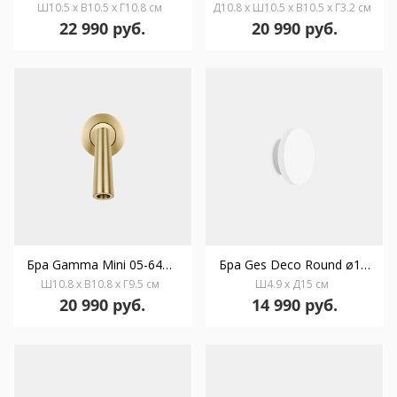
Ш10.5 x В10.5 x Г10.8 см
Д10.8 x Ш10.5 x В10.5 x Г3.2 см
22 990 руб.
20 990 руб.
Бра Gamma Mini 05-6428-DN-DN
Бра Ges Deco Round ø150mm 05-7641-14-14
Ш10.8 x В10.8 x Г9.5 см
Ш4.9 x Д15 см
20 990 руб.
14 990 руб.