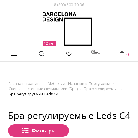
8 (800) 500-70-36
0
0
Главная страница
Мебель из Испании и Португалии
Свет
Настенные светильники (Бра)
Бра регулируемые
Бра регулируемые Leds C4
Бра регулируемые Leds C4
Фильтры