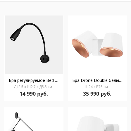
Бра регулируемое Bed Round черный
Бра Drone Double белый/медный
Д42.5 x Ш2.7 x Д5.5 см
Ш24 x В75 см
14 990 руб.
35 990 руб.