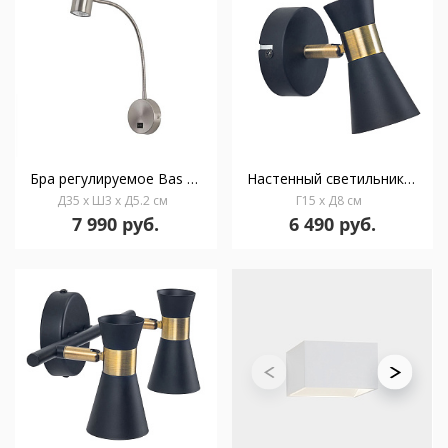
Бра регулируемое Bas сатиновый никель
Настенный светильник IP20 Eufo Simple GU10 Max. 8W Black Gold
Д35 x Ш3 x Д5.2 см
Г15 x Д8 см
7 990 руб.
6 490 руб.