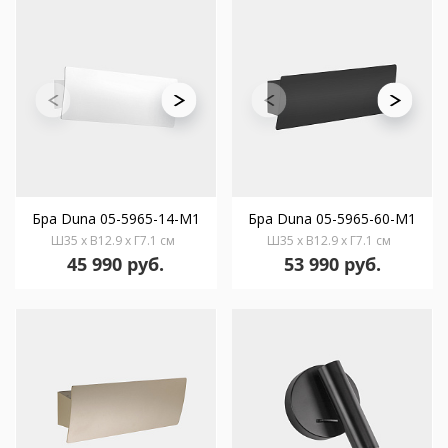
Бра Duna 05-5965-14-M1
Бра Duna 05-5965-60-M1
Ш35 x В12.9 x Г7.1 см
Ш35 x В12.9 x Г7.1 см
45 990 руб.
53 990 руб.