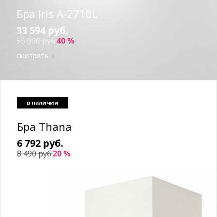
Бра Iris A-2710L
33 594 руб.
55 990 руб.
40 %
смотреть
в наличии
Бра Thana
6 792 руб.
8 490 руб.
20 %