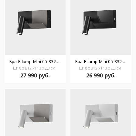
Бра E-lamp Mini 05-8329-05-81
Бра E-lamp Mini 05-8329-05-EV
Ш18 x В12 x Г13 x Д3 см
Ш18 x В12 x Г13 x Д3 см
27 990 руб.
26 990 руб.