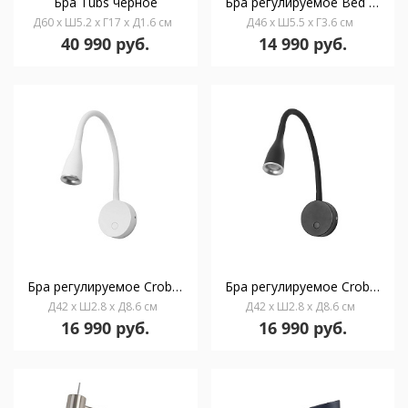
Бра Tubs черное
Бра регулируемое Bed Rectangular черный
Д60 x Ш5.2 x Г17 x Д1.6 см
Д46 x Ш5.5 x Г3.6 см
40 990 руб.
14 990 руб.
Бра регулируемое Crobat белое
Бра регулируемое Crobat черное
Д42 x Ш2.8 x Д8.6 см
Д42 x Ш2.8 x Д8.6 см
16 990 руб.
16 990 руб.