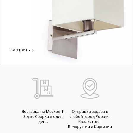
смотреть
Доставка по Москве 1-
Отправка заказа в
3 дня. Cборка в один
любой город России,
день
Казахстана,
Белоруссии и Киргизии