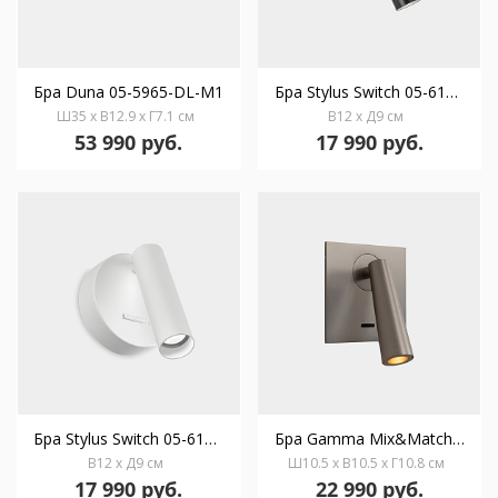
Бра Duna 05-5965-DL-M1
Бра Stylus Switch 05-6193-05-05
Ш35 x В12.9 x Г7.1 см
В12 x Д9 см
53 990 руб.
17 990 руб.
Бра Stylus Switch 05-6193-14-14
Бра Gamma Mix&Match Square никель 05-6420-81-81
В12 x Д9 см
Ш10.5 x В10.5 x Г10.8 см
17 990 руб.
22 990 руб.