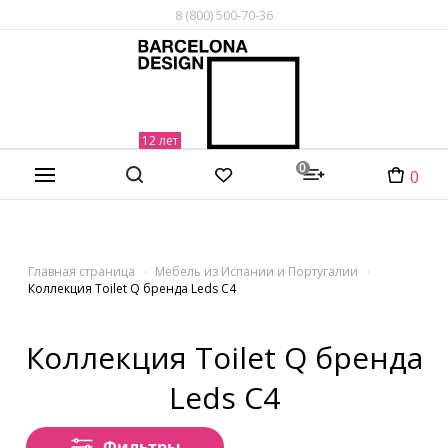
8 (800) 500-70-36
0
0
Главная страница
Мебель из Испании и Португалии
Коллекция Toilet Q бренда Leds C4
Коллекция Toilet Q бренда
Leds C4
Фильтры