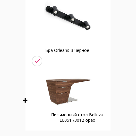
Бра Orleans-3 черное
Письменный стол Belleza
LE051 /3012 орех