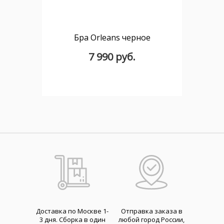
Бра Orleans черное
7 990 руб.
Доставка по Москве 1-
Отправка заказа в
3 дня. Cборка в один
любой город России,