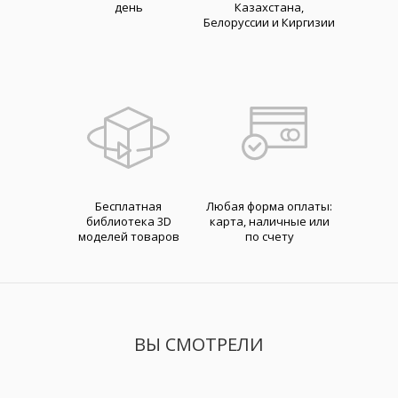
день
Казахстана,
Белоруссии и Киргизии
Бесплатная
Любая форма оплаты:
библиотека 3D
карта, наличные или
моделей товаров
по счету
ВЫ СМОТРЕЛИ