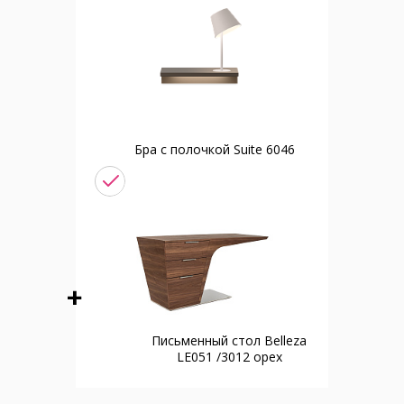
Бра с полочкой Suite 6046
Письменный стол Belleza
LE051 /3012 орех