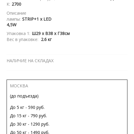
К:
2700
Описание
лампы:
STRIP+1 x LED
4,5W
Упаковка 1:
Ш29 x В38 x Г38см
Вес в упаковке:
2.6 кг
НАЛИЧИЕ НА СКЛАДАХ
МОСКВА
(до подъезда)
До 5 кг - 590 руб.
До 15 кг - 790 руб.
До 30 кг - 1290 руб.
До 50 кг - 1490 руб.