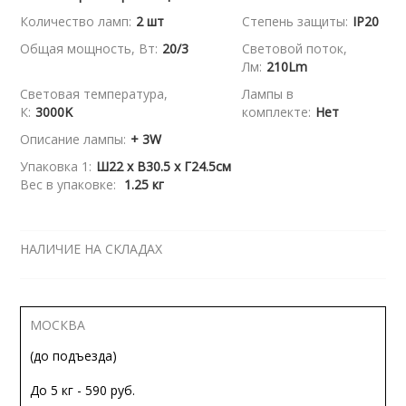
Количество ламп:
2 шт
Степень защиты:
IP20
Общая мощность, Вт:
20/3
Световой поток,
Лм:
210Lm
Световая температура,
Лампы в
К:
3000K
комплекте:
Нет
Описание лампы:
+ 3W
Упаковка 1:
Ш22 x В30.5 x Г24.5см
Вес в упаковке:
1.25 кг
НАЛИЧИЕ НА СКЛАДАХ
МОСКВА
(до подъезда)
До 5 кг - 590 руб.