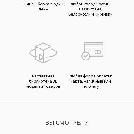
3 дня. Cборка в один
любой город России,
день
Казахстана,
Белоруссии и Киргизии
Бесплатная
Любая форма оплаты:
библиотека 3D
карта, наличные или
моделей товаров
по счету
ВЫ СМОТРЕЛИ