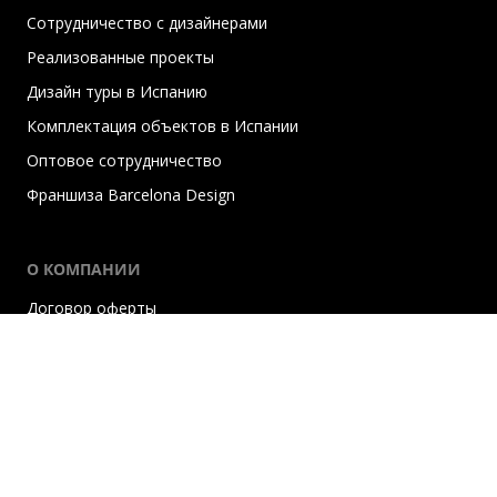
Сотрудничество с дизайнерами
Реализованные проекты
Дизайн туры в Испанию
Комплектация объектов в Испании
Оптовое сотрудничество
Франшиза Barcelona Design
О КОМПАНИИ
Договор оферты
Положение о промокодах
Документы
Пресса о нас
Соглашение на обработку персональных данных
Политика конфиденциальности