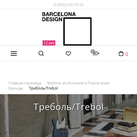
8 (800) 500-70-36
0
0
Главная страница
Мебель из Испании и Португалии
Бренды
Треболь/Trebol
Треболь/Trebol