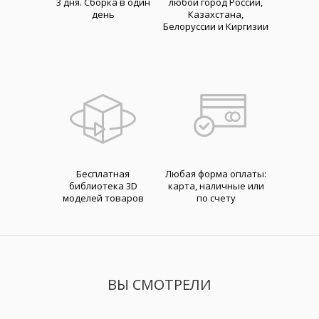
3 дня. Cборка в один
любой город России,
день
Казахстана,
Белоруссии и Киргизии
Бесплатная
Любая форма оплаты:
библиотека 3D
карта, наличные или
моделей товаров
по счету
ВЫ СМОТРЕЛИ