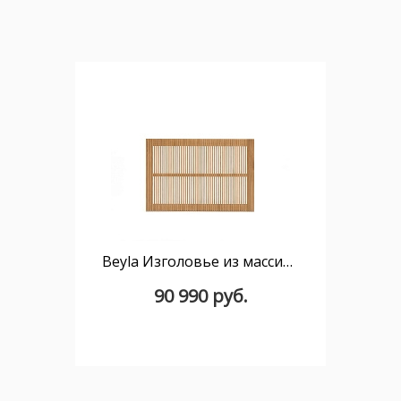
Beyla Изголовье из массива ясеня для кроватей шириной 90 см
90 990 руб.