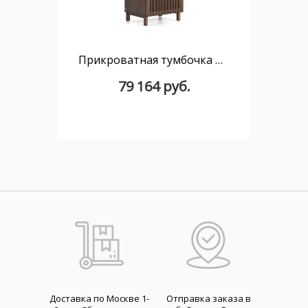
Прикроватная тумбочка Beyla из ясеня с отделкой под орех
79 164 руб.
Доставка по Москве 1-
Отправка заказа в