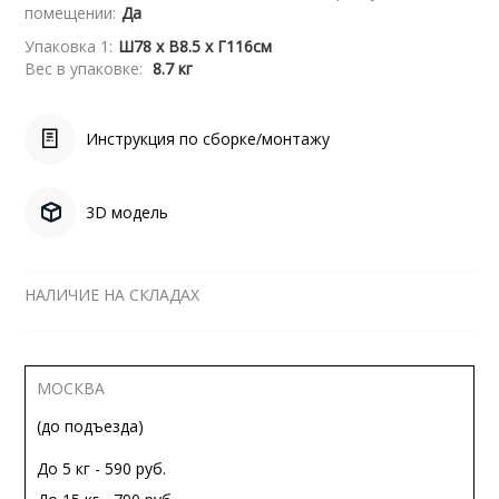
помещении:
Да
Упаковка 1:
Ш78 x В8.5 x Г116см
Вес в упаковке:
8.7 кг
Инструкция по сборке/монтажу
3D модель
НАЛИЧИЕ НА СКЛАДАХ
МОСКВА
(до подъезда)
До 5 кг - 590 руб.