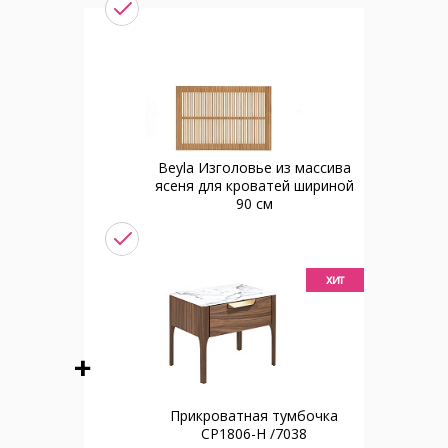
Beyla Изголовье из массива
ясеня для кроватей шириной
90 см
хит
Прикроватная тумбочка
CP1806-H /7038