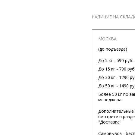
НАЛИЧИЕ НА СКЛАД
МОСКВА
(до подъезда)
До 5 кг - 590 руб.
До 15 кг - 790 руб
До 30 кг - 1290 ру
До 50 кг - 1490 ру
Более 50 кг по за
менеджера
Дополнительные 
смотрите в разде
"Доставка"
Самовывоз - бес