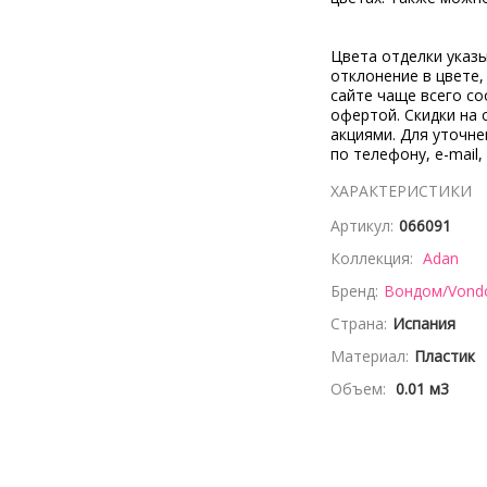
Цвета отделки указ
отклонение в цвете
сайте чаще всего со
офертой. Скидки на 
акциями. Для уточн
по телефону, e-mail,
ХАРАКТЕРИСТИКИ
Артикул:
066091
Коллекция:
Adan
Бренд:
Вондом/Von
Страна:
Испания
Материал:
Пластик
Объем:
0.01 м3