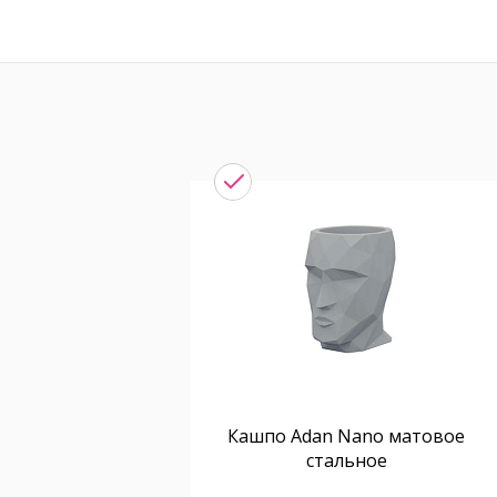
Кашпо Adan Nano матовое
стальное