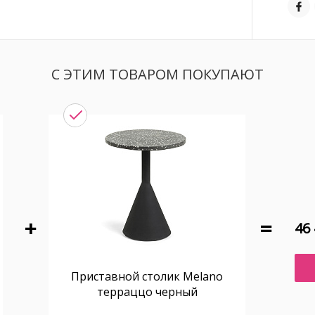
С ЭТИМ ТОВАРОМ ПОКУПАЮТ
46 
Приставной столик Melano
терраццо черный