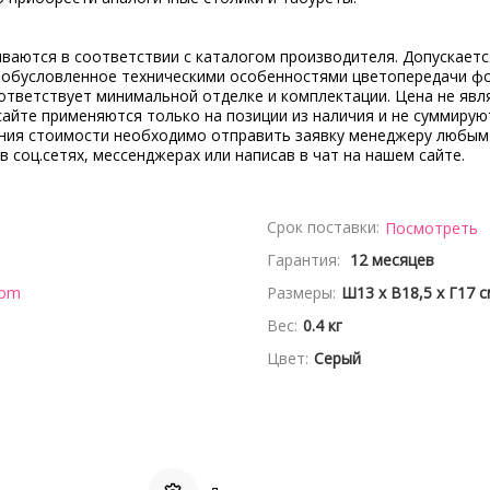
ываются в соответствии с каталогом производителя. Допускает
, обусловленное техническими особенностями цветопередачи ф
ответствует минимальной отделке и комплектации. Цена не явл
сайте применяются только на позиции из наличия и не суммирую
ения стоимости необходимо отправить заявку менеджеру любым
 в соц.сетях, мессенджерах или написав в чат на нашем сайте.
Срок поставки:
Посмотреть
Гарантия:
12 месяцев
dom
Размеры:
Ш13 x В18,5 x Г17 с
Вес:
0.4 кг
Цвет:
Серый