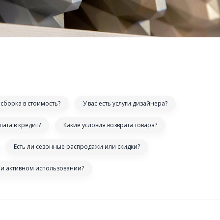
сборка в стоимость?
У вас есть услуги дизайнера?
лата в кредит?
Какие условия возврата товара?
Есть ли сезонные распродажи или скидки?
ри активном использовании?