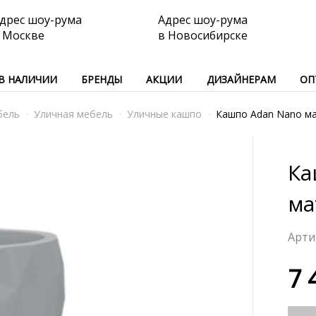
дрес шоу-рума
Адрес шоу-рума
 Москве
в Новосибирске
В НАЛИЧИИ
БРЕНДЫ
АКЦИИ
ДИЗАЙНЕРАМ
ОП
бель
Уличная мебель
Уличные кашпо
Кашпо Adan Nano м
Ка
ма
7 