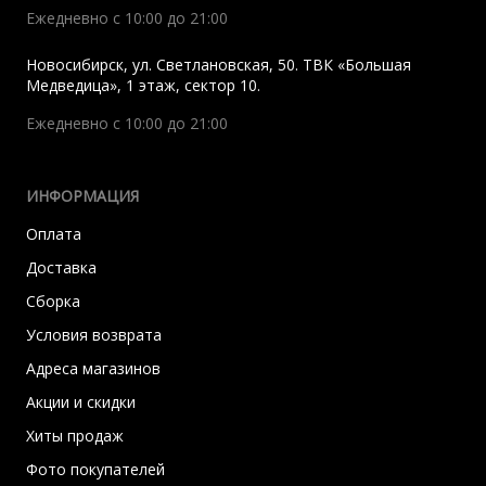
Ежедневно с 10:00 до 21:00
Новосибирск
,
ул. Светлановская, 50. ТВК «Большая
Медведица», 1 этаж, сектор 10.
Ежедневно с 10:00 до 21:00
ИНФОРМАЦИЯ
Оплата
Доставка
Сборка
Условия возврата
Адреса магазинов
Акции и скидки
Хиты продаж
Фото покупателей