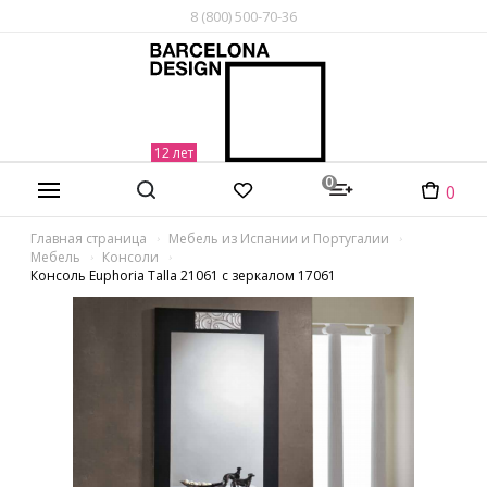
8 (800) 500-70-36
0
0
Главная страница
Мебель из Испании и Португалии
Мебель
Консоли
Консоль Euphoria Talla 21061 с зеркалом 17061