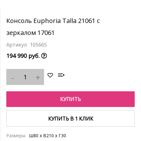
Консоль Euphoria Talla 21061 с
зеркалом 17061
105665
194 990 руб.
КУПИТЬ
КУПИТЬ В 1 КЛИК
Размеры:
Ш80 x В210 x Г30