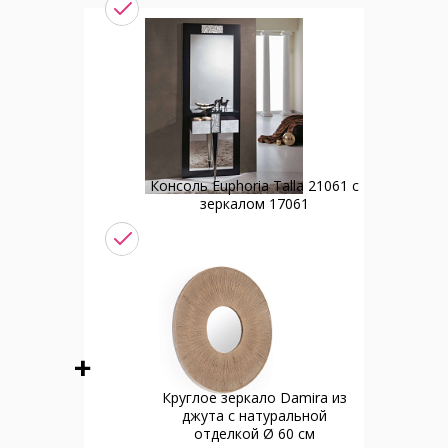
Консоль Euphoria Talla 21061 с
зеркалом 17061
Круглое зеркало Damira из
джута с натуральной
отделкой Ø 60 см