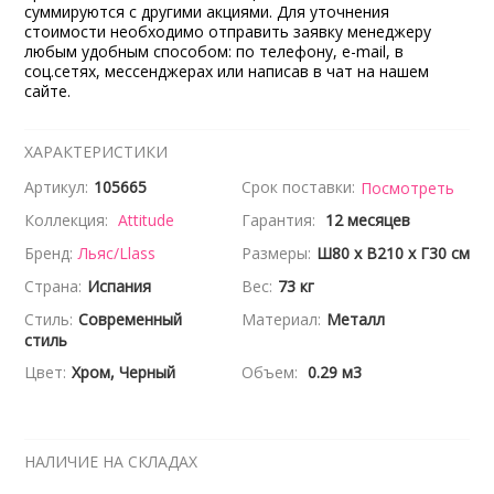
суммируются с другими акциями. Для уточнения
стоимости необходимо отправить заявку менеджеру
любым удобным способом: по телефону, e-mail, в
соц.сетях, мессенджерах или написав в чат на нашем
сайте.
ХАРАКТЕРИСТИКИ
Артикул:
105665
Срок поставки:
Посмотреть
Коллекция:
Attitude
Гарантия:
12 месяцев
Бренд:
Льяс/Llass
Размеры:
Ш80 x В210 x Г30 см
Страна:
Испания
Вес:
73 кг
Стиль:
Современный
Материал:
Металл
стиль
Цвет:
Хром, Черный
Объем:
0.29 м3
НАЛИЧИЕ НА СКЛАДАХ