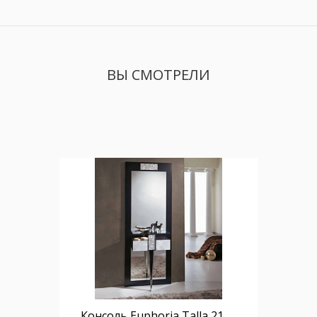
ВЫ СМОТРЕЛИ
Консоль Euphoria Talla 21061 с зеркалом 17061