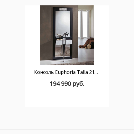
Консоль Euphoria Talla 21061 с зеркалом 17061
194 990 руб.