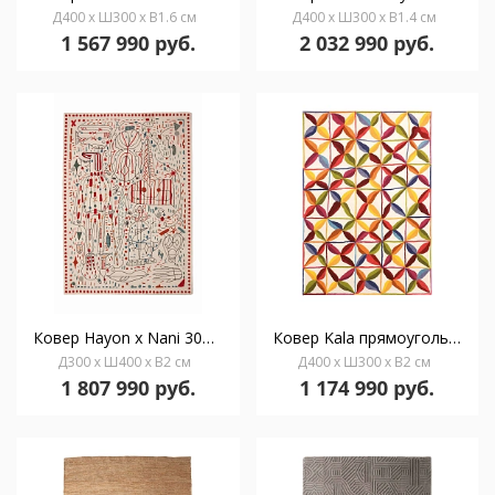
Д400 x Ш300 x В1.6 см
Д400 x Ш300 x В1.4 см
1 567 990 руб.
2 032 990 руб.
Ковер Hayon x Nani 300×400
Ковер Kala прямоугольный 300×400
Д300 x Ш400 x В2 см
Д400 x Ш300 x В2 см
1 807 990 руб.
1 174 990 руб.