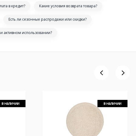
лата в кредит?
Какие условия возврата товара?
Есть ли сезонные распродажи или скидки?
ри активном использовании?
в наличии
в наличии