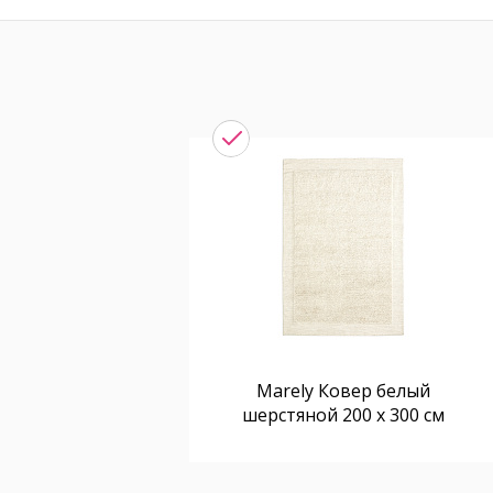
Marely Ковер белый
шерстяной 200 х 300 см