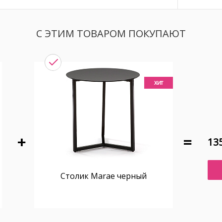
С ЭТИМ ТОВАРОМ ПОКУПАЮТ
хит
135
Столик Marae черный