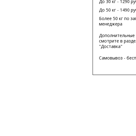
До 30 кг - 1290 ру
До 50 кг - 1490 ру
Более 50 кг по за
менеджера
Дополнительные 
смотрите в разде
"Доставка"
Самовывоз - бес