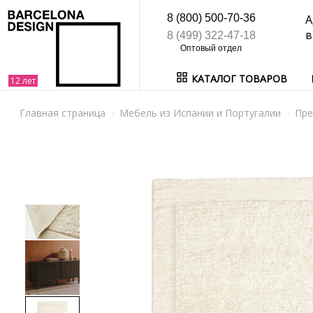
8 (800) 500-70-36
А
в
8 (499) 322-47-18
КАТАЛОГ ТОВАРОВ
Главная страница
Мебель из Испании и Португалии
Пре