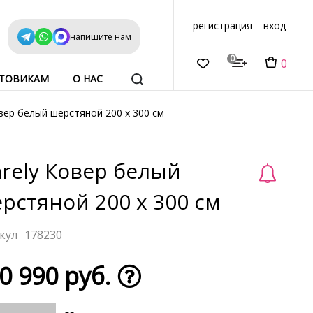
регистрация
вход
напишите нам
0
0
ТОВИКАМ
О НАС
вер белый шерстяной 200 х 300 см
rely Ковер белый
рстяной 200 х 300 см
178230
0 990 руб.