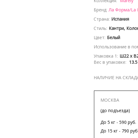
Коллекция:
Marely
Бренд:
Ла Форма/La
Страна:
Испания
Стиль:
Кантри, Коло
Цвет:
Белый
Использование в по
Упаковка 1:
Ш22 x В2
Вес в упаковке:
13.5
НАЛИЧИЕ НА СКЛАД
МОСКВА
(до подъезда)
До 5 кг - 590 руб.
До 15 кг - 790 руб