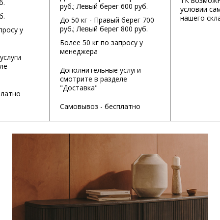
ТК возможн
б.
руб.; Левый берег 600 руб.
условии са
б.
нашего скла
До 50 кг - Правый берег 700
руб.; Левый берег 800 руб.
просу у
Более 50 кг по запросу у
менеджера
услуги
ле
Дополнительные услуги
смотрите в разделе
"Доставка"
платно
Самовывоз - бесплатно