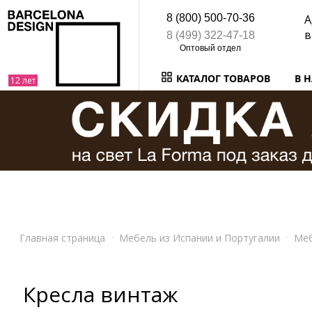
8 (800) 500-70-36
А
в
8 (499) 322-47-18
КАТАЛОГ ТОВАРОВ
В 
Главная страница
Мебель из Испании и Португалии
Ме
Кресла винтаж