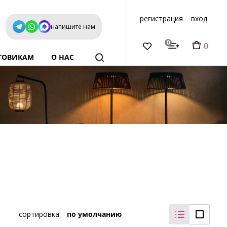
регистрация
вход
напишите нам
0
0
ТОВИКАМ
О НАС
сортировка:
по умолчанию