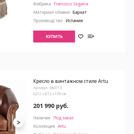
Фабрика
Francisco Segarra
Материал обивки
Бархат
Производство
Испания
КУПИТЬ
Кресло в винтажном стиле Artu
080713
Ш72 x В72 x Г69 см
201 990 руб.
Наличие
Под заказ
Коллекция
Artu