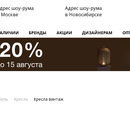
дрес шоу-рума
Адрес шоу-рума
 Москве
в Новосибирске
НАЛИЧИИ
БРЕНДЫ
АКЦИИ
ДИЗАЙНЕРАМ
ОП
бель
Кресла
Кресла винтаж