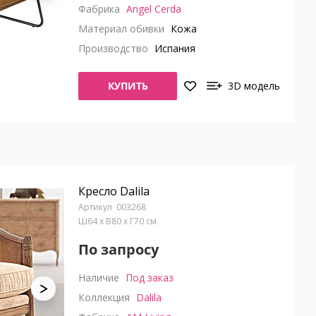
Фабрика
Angel Cerda
Материал обивки
Кожа
Производство
Испания
КУПИТЬ
3D модель
Кресло Dalila
003268
Ш64 x В80 x Г70 см
По запросу
Наличие
Под заказ
Коллекция
Dalila