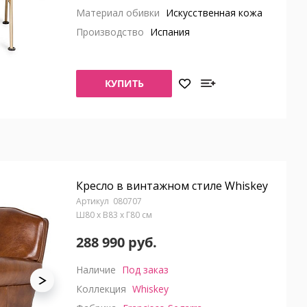
Материал обивки
Искусственная кожа
Производство
Испания
КУПИТЬ
Кресло в винтажном стиле Whiskey
080707
Ш80 x В83 x Г80 см
288 990 руб.
Наличие
Под заказ
Коллекция
Whiskey