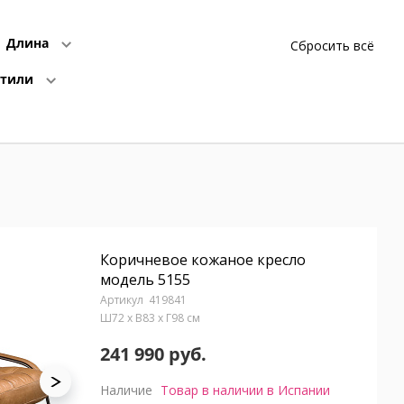
Длина
Сбросить всё
Стили
Коричневое кожаное кресло
модель 5155
419841
Ш72 x В83 x Г98 см
241 990 руб.
Наличие
Товар в наличии в Испании