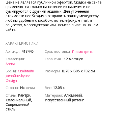
Цена не является публичной офертой. Скидки на сайте
применяются только на позиции из наличия и не
суммируются с другими акциями. Для уточнения
стоимости необходимо отправить заявку менеджеру
любым удобным способом: по телефону, e-mail, в
соц.сетях, мессенджерах или написав в чат на нашем
сайте.
ХАРАКТЕРИСТИКИ
Артикул:
418446
Срок поставки:
Посмотреть
Коллекция:
Гарантия:
12 месяцев
Arena
Бренд:
Скайлайн
Размеры:
Ш78 x В85 x Г82 см
Дизайн/Skyline
Design
Страна:
Испания
Вес:
12.03 кг
Стиль:
Кантри,
Материал:
Алюминий,
Колониальный,
Искусственный ротанг
Современный
стиль