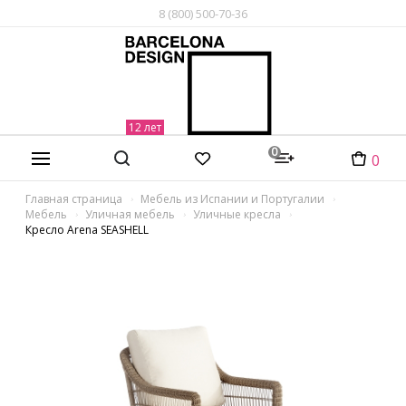
8 (800) 500-70-36
0
0
Главная страница
Мебель из Испании и Португалии
Мебель
Уличная мебель
Уличные кресла
Кресло Arena SEASHELL