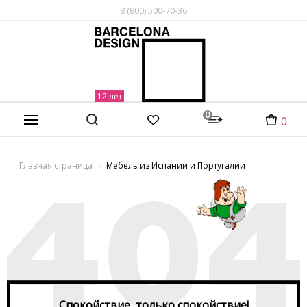
8 (800) 500-70-36
0
0
Главная страница
Мебель из Испании и Португалии
Спокойствие, только спокойствие!