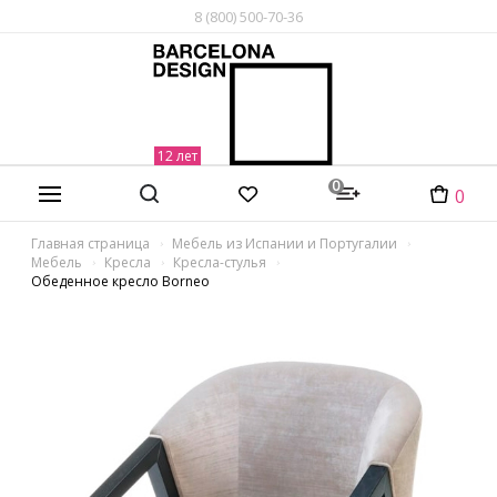
8 (800) 500-70-36
0
0
Главная страница
Мебель из Испании и Португалии
Мебель
Кресла
Кресла-стулья
Обеденное кресло Borneo