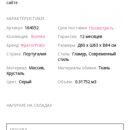
сайте.
ХАРАКТЕРИСТИКИ
Артикул:
164052
Срок поставки:
Посмотреть
Коллекция:
Borneo
Гарантия:
12 месяцев
Бренд:
Фрато/Frato
Размеры:
Д60 x Ш63 x В84 см
Страна:
Португалия
Стиль:
Гламур, Современный
стиль
Материал:
Массив,
Материалы обивки:
Ткань
Хрусталь
Цвет:
Серый
Объем:
0.31752 м3
НАЛИЧИЕ НА СКЛАДАХ
МОСКВА