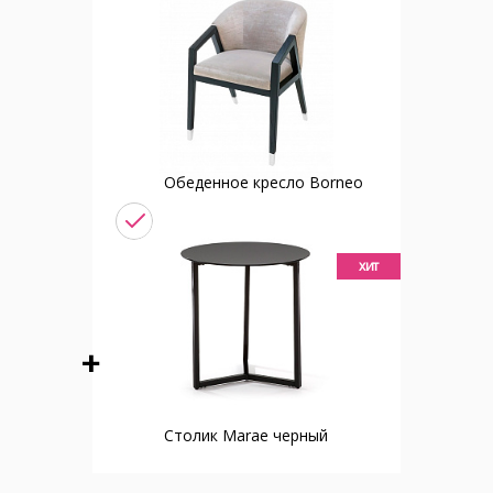
Обеденное кресло Borneo
хит
Столик Marae черный