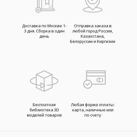
Доставка по Москве 1-
Отправка заказа в
3 дня. Cборка в один
любой город России,
день
Казахстана,
Белоруссии и Киргизии
Бесплатная
Любая форма оплаты:
библиотека 3D
карта, наличные или
моделей товаров
по счету