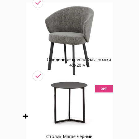
Обеденное кресло Gavi ножки
40х20 мм
хит
Столик Marae черный