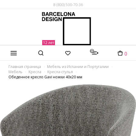
8 (800) 500-70-36
0
0
Главная страница
Мебель из Испании и Португалии
Мебель
Кресла
Кресла-стулья
Обеденное кресло Gavi ножки 40х20 мм