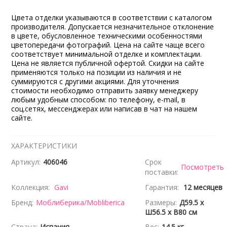
Цвета отделки указываются в соответствии с каталогом
производителя. Допускается незначительное отклонение
в цвете, обусловленное техническими особенностями
цветопередачи фотографий. Цена на сайте чаще всего
соответствует минимальной отделке и комплектации.
Цена не является публичной офертой. Скидки на сайте
применяются только на позиции из наличия и не
суммируются с другими акциями. Для уточнения
стоимости необходимо отправить заявку менеджеру
любым удобным способом: по телефону, e-mail, в
соц.сетях, мессенджерах или написав в чат на нашем
сайте.
ХАРАКТЕРИСТИКИ
Артикул:
406046
Срок
Посмотреть
поставки:
Коллекция:
Gavi
Гарантия:
12 месяцев
Бренд:
Моблиберика/Mobliberica
Размеры:
Д59.5 x
Ш56.5 x В80 см
Страна:
Испания
Вес:
14.5 кг