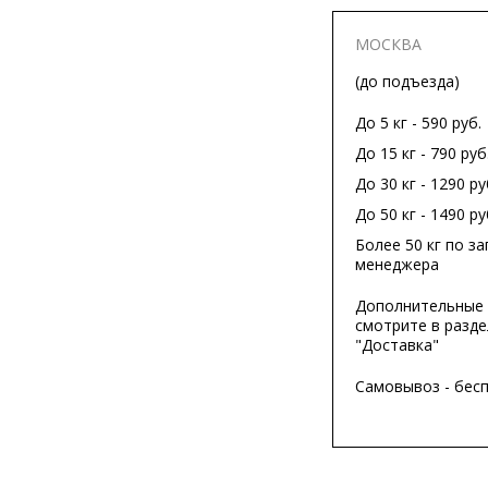
МОСКВА
(до подъезда)
До 5 кг - 590 руб.
До 15 кг - 790 руб
До 30 кг - 1290 ру
До 50 кг - 1490 ру
Более 50 кг по за
менеджера
Дополнительные 
смотрите в разде
"Доставка"
Самовывоз - бес