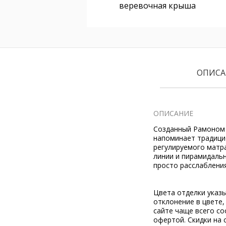
веревочная крыша
ОПИСА
ОПИСАНИЕ
Созданный Рамоном 
напоминает традици
регулируемого матра
линии и пирамидальн
просто расслабления
Цвета отделки указ
отклонение в цвете
сайте чаще всего со
офертой. Скидки на 