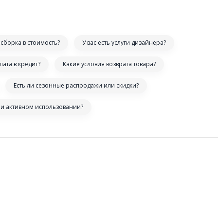
сборка в стоимость?
У вас есть услуги дизайнера?
лата в кредит?
Какие условия возврата товара?
Есть ли сезонные распродажи или скидки?
ри активном использовании?