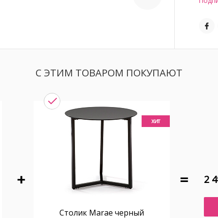
Подпи
С ЭТИМ ТОВАРОМ ПОКУПАЮТ
хит
2 4
Столик Marae черный