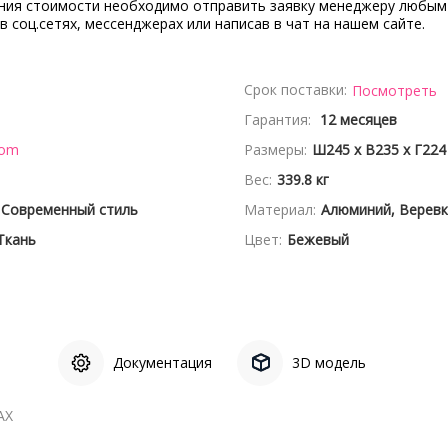
ения стоимости необходимо отправить заявку менеджеру любым
 в соц.сетях, мессенджерах или написав в чат на нашем сайте.
Срок поставки:
Посмотреть
Гарантия:
12 месяцев
dom
Размеры:
Ш245 x В235 x Г224
Вес:
339.8 кг
 Современный стиль
Материал:
Алюминий, Верев
Ткань
Цвет:
Бежевый
Документация
3D модель
АХ