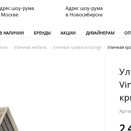
дрес шоу-рума
Адрес шоу-рума
 Москве
в Новосибирске
В НАЛИЧИИ
БРЕНДЫ
АКЦИИ
ДИЗАЙНЕРАМ
ОП
бель
Уличная мебель
Уличные кровати lounge
Уличная кр
Ул
Vi
к
2 