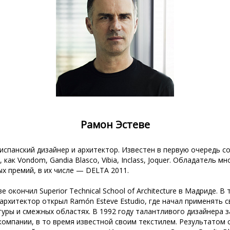
Рамон Эстеве
испанский дизайнер и архитектор. Известен в первую очередь с
 как Vondom, Gandia Blasco, Vibia, Inclass, Joquer. Обладатель м
х премий, в их числе — DELTA 2011.
е окончил Superior Technical School of Architecture в Мадриде. В
рхитектор открыл Ramón Esteve Estudio, где начал применять с
уры и смежных областях. В 1992 году талантливого дизайнера 
компании, в то время известной своим текстилем. Результатом