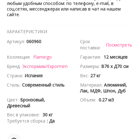
любым удобным способом: по телефону, e-mail, в
соц.сетях, мессенджерах или написав в чат на нашем
сайте.
ХАРАКТЕРИСТИКИ
Артикул:
060960
Срок
Посмотреть
поставки:
Коллекция:
Flamingo
Гарантия:
12 месяцев
Бренд:
Экспормим/Expormim
Размеры:
В76 x Д70 см
Страна:
Испания
Вес:
27 кг
Стиль:
Современный стиль
Материал:
Алюминий,
Лак, МДФ, Шпон, Дуб
Цвет:
Бронзовый,
Объем:
0.27 м3
Древесный
Вес в упаковке:
30 кг
Требуется сборка
: Да