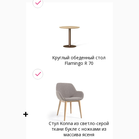
Круглый обеденный стол
Flamingo R 70
Стул Konna из светло-серой
ткани букле с ножками из
массива ясеня