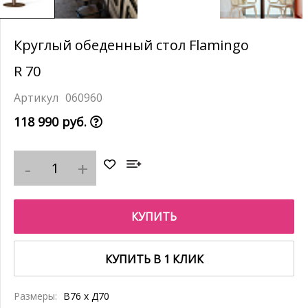
Круглый обеденный стол Flamingo
R 70
060960
118 990 руб.
КУПИТЬ
КУПИТЬ В 1 КЛИК
Размеры:
В76 x Д70