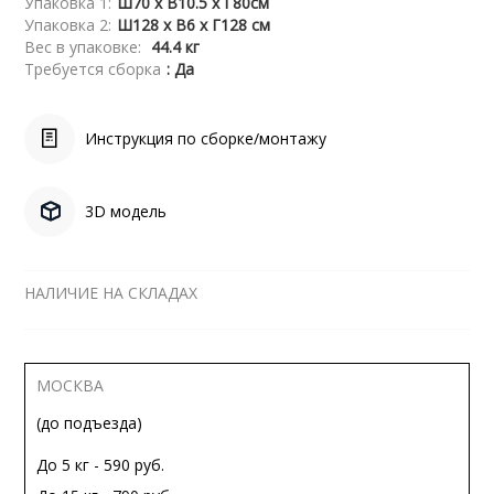
Упаковка 1:
Ш70 x В10.5 x Г80см
Упаковка 2:
Ш128 x В6 x Г128 см
Вес в упаковке:
44.4 кг
Требуется сборка
: Да
Инструкция по сборке/монтажу
3D модель
НАЛИЧИЕ НА СКЛАДАХ
МОСКВА
(до подъезда)
До 5 кг - 590 руб.