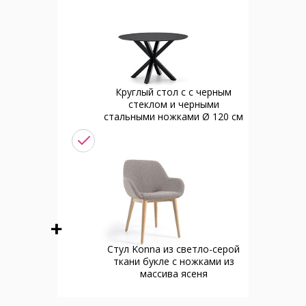
Круглый стол с с черным
стеклом и черными
стальными ножками Ø 120 см
Стул Konna из светло-серой
ткани букле с ножками из
массива ясеня