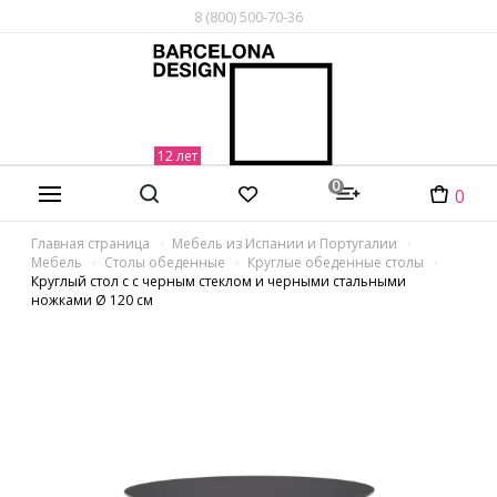
8 (800) 500-70-36
0
0
Главная страница
Мебель из Испании и Португалии
Мебель
Столы обеденные
Круглые обеденные столы
Круглый стол с с черным стеклом и черными стальными
ножками Ø 120 см