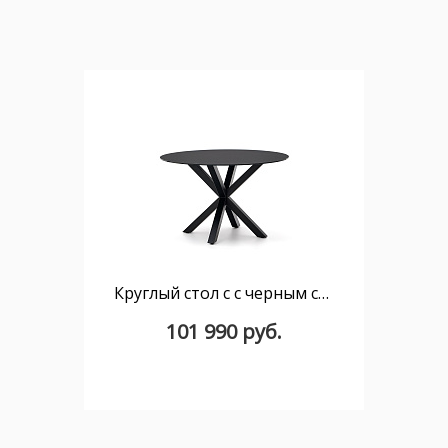
Круглый стол с с черным стеклом и черными стальными ножками Ø 120 см
101 990 руб.