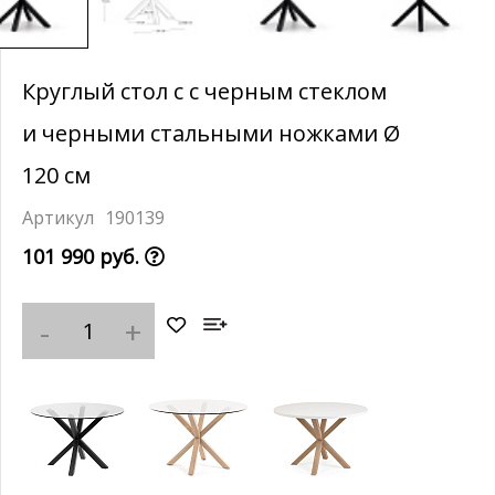
Круглый стол с с черным стеклом
и черными стальными ножками Ø
120 см
190139
101 990 руб.