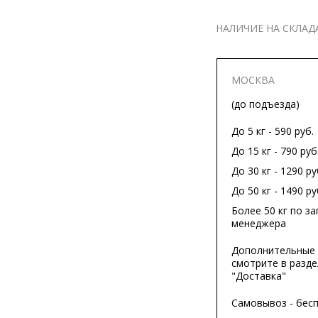
НАЛИЧИЕ НА СКЛАД
МОСКВА
(до подъезда)
До 5 кг - 590 руб.
До 15 кг - 790 руб
До 30 кг - 1290 ру
До 50 кг - 1490 ру
Более 50 кг по за
менеджера
Дополнительные 
смотрите в разде
"Доставка"
Самовывоз - бес