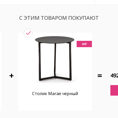
С ЭТИМ ТОВАРОМ ПОКУПАЮТ
хит
492
Столик Marae черный