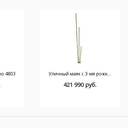
o 4803
Уличный маяк с 3-мя рожками Bamboo 4812
.
421 990 руб.