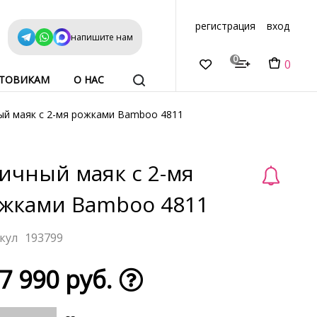
регистрация
вход
напишите нам
0
0
ТОВИКАМ
О НАС
ый маяк с 2-мя рожками Bamboo 4811
ичный маяк с 2-мя
жками Bamboo 4811
193799
7 990 руб.