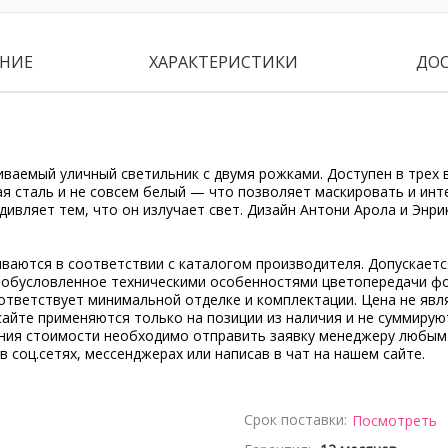
НИЕ
ХАРАКТЕРИСТИКИ
ДО
ваемый уличный светильник с двумя рожками. Доступен в трех 
я сталь и не совсем белый — что позволяет маскировать и инт
дивляет тем, что он излучает свет. Дизайн Антони Арола и Энри
ываются в соответствии с каталогом производителя. Допускает
, обусловленное техническими особенностями цветопередачи ф
ответствует минимальной отделке и комплектации. Цена не явл
сайте применяются только на позиции из наличия и не суммирую
ения стоимости необходимо отправить заявку менеджеру любым
 в соц.сетях, мессенджерах или написав в чат на нашем сайте.
Срок поставки:
Посмотреть