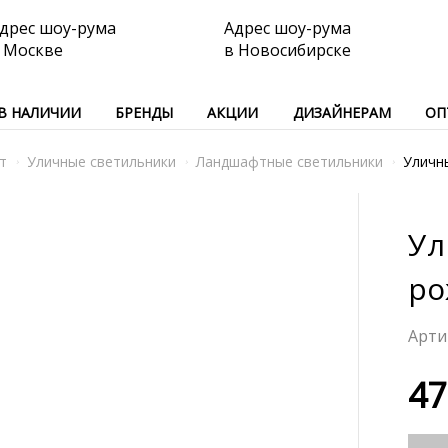
дрес шоу-рума
Адрес шоу-рума
 Москве
в Новосибирске
В НАЛИЧИИ
БРЕНДЫ
АКЦИИ
ДИЗАЙНЕРАМ
ОП
т
Уличные светильники
Ландшафтные светильники
Уличн
Ул
ро
47