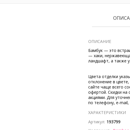
ОПИСА
ОПИСАНИЕ
Бамбук — это встраи
— хаки, нержавеюща
ландшафт, а также у
Цвета отделки указ
отклонение в цвете
сайте чаще всего со
офертой. Скидки на 
акциями. Для уточн
по телефону, e-mail,
ХАРАКТЕРИСТИКИ
Артикул:
193799