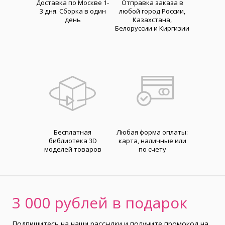
Доставка по Москве 1-
Отправка заказа в
3 дня. Cборка в один
любой город России,
день
Казахстана,
Белоруссии и Киргизии
Бесплатная
Любая форма оплаты:
библиотека 3D
карта, наличные или
моделей товаров
по счету
3 000 рублей в подарок
Подпишитесь на наши рассылки и получите промокод на