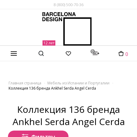
8 (800) 500-70-36
0
0
Главная страница
Мебель из Испании и Португалии
Коллекция 136 бренда Ankhel Serda Angel Cerda
Коллекция 136 бренда
Ankhel Serda Angel Cerda
Фильтры