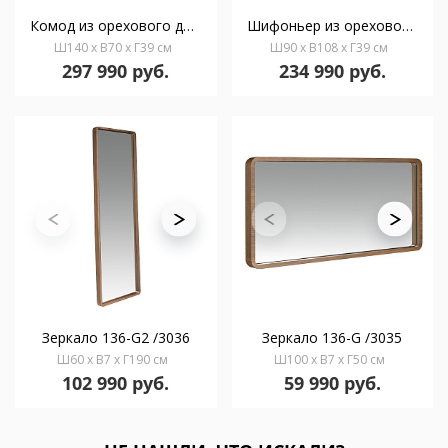
Комод из орехового дерева с белыми ящиками 136-C /7106
Шифоньер из орехового дерева с белыми ящиками 136-I /7111
Ш140 x В70 x Г39 см
Ш90 x В108 x Г39 см
297 990 руб.
234 990 руб.
Зеркало 136-G2 /3036
Зеркало 136-G /3035
Ш60 x В7 x Г190 см
Ш100 x В7 x Г50 см
102 990 руб.
59 990 руб.